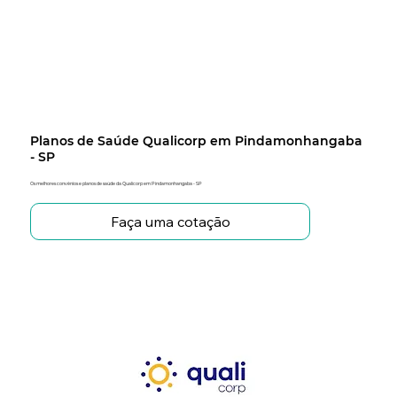
Planos de Saúde Qualicorp em Pindamonhangaba
- SP
Os melhores convênios e planos de saúde da Qualicorp em Pindamonhangaba - SP
Faça uma cotação