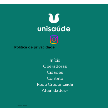
Política de privacidade
Início
Operadoras
Cidades
Contato
Rede Credenciada
Atualidades
(12) 9.9740-6958