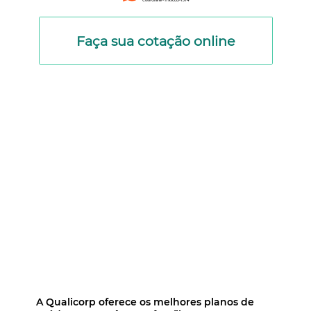
Cote Online - 11 9.9553-7374
Faça sua cotação online
A Qualicorp oferece os melhores planos de