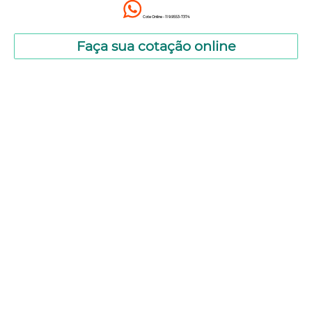
Cote Online - 11 9.9553-7374
Faça sua cotação online