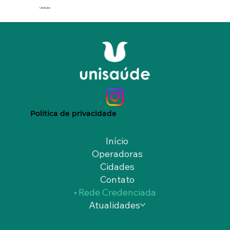
Ubatuba
Política de privacidade
Início
Operadoras
Cidades
Contato
Rede Credenciada
Atualidades