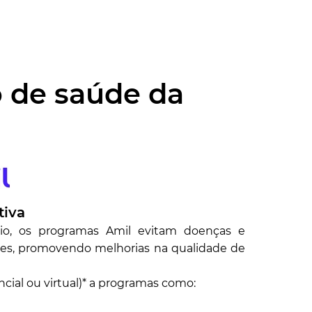
 de saúde da
tiva
o, os programas Amil evitam doenças e
s, promovendo melhorias na qualidade de
cial ou virtual)* a programas como: