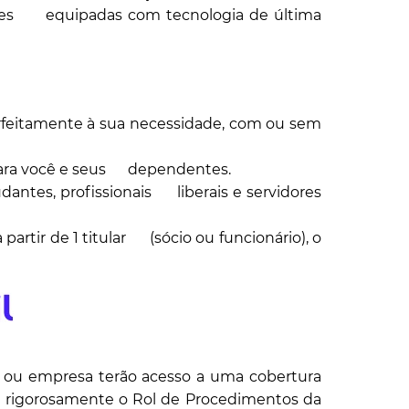
ades equipadas com tecnologia de última
erfeitamente à sua necessidade, com ou sem
para você e seus dependentes.
dantes, profissionais liberais e servidores
partir de 1 titular (sócio ou funcionário), o
ia ou empresa terão acesso a uma cobertura
do rigorosamente o Rol de Procedimentos da