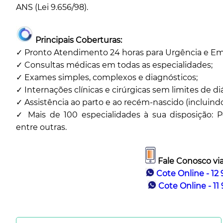
ANS (Lei 9.656/98).
Principais Coberturas:
✓ Pronto Atendimento 24 horas para Urgência e Em
✓ Consultas médicas em todas as especialidades;
✓ Exames simples, complexos e diagnósticos;
✓ Internações clínicas e cirúrgicas sem limites de diá
✓ Assistência ao parto e ao recém-nascido (incluindo
✓ Mais de 100 especialidades à sua disposição: Ped
entre outras.
Fale Conosco vi
Cote Online - 12
Cote Online - 11