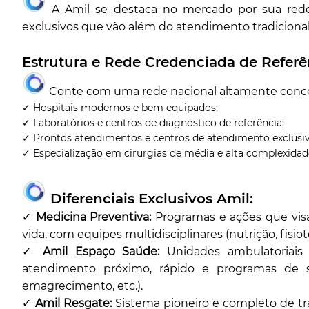
A Amil se destaca no mercado por sua rede 
exclusivos que vão além do atendimento tradicional
Estrutura e Rede Credenciada de Referê
Conte com uma rede nacional altamente concei
✓ Hospitais modernos e bem equipados;
✓ Laboratórios e centros de diagnóstico de referência;
✓ Prontos atendimentos e centros de atendimento exclusiv
✓ Especialização em cirurgias de média e alta complexidad
Diferenciais Exclusivos Amil:
✓
Medicina Preventiva:
Programas e ações que vi
vida, com equipes multidisciplinares (nutrição, fisi
✓
Amil Espaço Saúde:
Unidades ambulatoriai
atendimento próximo, rápido e programas d
emagrecimento, etc.).
✓
Amil Resgate:
Sistema pioneiro e completo de 