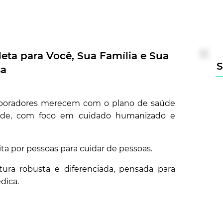
eta para Você, Sua Família e Sua
S
sa
laboradores merecem com o plano de saúde
úde, com foco em cuidado humanizado e
ta por pessoas para cuidar de pessoas.
ra robusta e diferenciada, pensada para
dica.