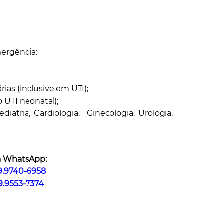
ergência;
rias (inclusive em UTI);
 UTI neonatal);
iatria, Cardiologia, Ginecologia, Urologia,
a WhatsApp:
 9.9740-6958
 9.9553-7374