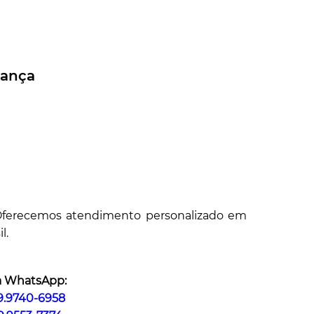
iança
. Oferecemos atendimento personalizado em
l.
a WhatsApp:
 9.9740-6958