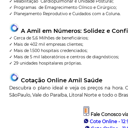
✓ Reabilitação Cardiopulmonar e Unidade Postural;
✓ Programas de Emagrecimento Clínico e Cirúrgico;
✓ Planejamento Reprodutivo e Cuidados com a Coluna.
A Amil em Números: Solidez e Conf
✓ Cerca de 5,6 Milhões de beneficiários;
✓ Mais de 402 mil empresas clientes;
✓ Mais de 1.500 hospitais credenciados;
✓ Mais de 5 mil laboratórios e centros de diagnósticos;
✓ 29 unidades hospitalares próprias.
Cotação Online Amil Saúde
Descubra o plano ideal e veja os preços na hora
SãoPaulo, Vale do Paraíba, Litoral Norte e todo o Brasi
Fale Conosco vi
Cote Online - 12