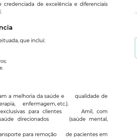
credenciada de excelência e diferenciais
.
ncia
tuada, que inclui:
os;
e.
sam a melhoria da saúde e qualidade de
oterapia, enfermagem, etc.).
s exclusivas para clientes Amil, com
e saúde direcionados (saúde mental,
transporte para remoção de pacientes em