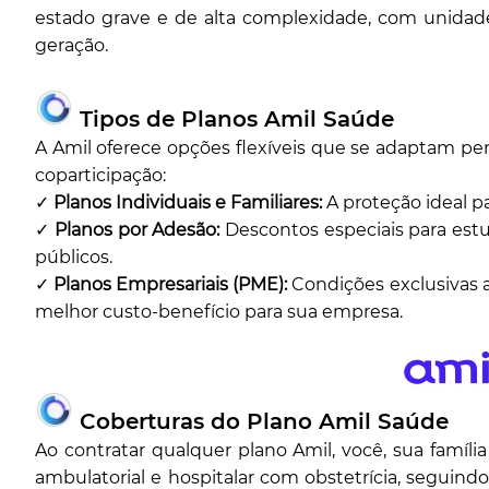
estado grave e de alta complexidade, com unid
geração.
Tipos de Planos Amil Saúde
A Amil oferece opções flexíveis que se adaptam p
coparticipação:
✓
Planos Individuais e Familiares:
A proteção ideal 
✓
Planos por Adesão:
Descontos especiais para estu
públicos.
✓
Planos Empresariais (PME):
Condições exclusivas a 
melhor custo-benefício para sua empresa.
Coberturas do Plano Amil Saúde
Ao contratar qualquer plano Amil, você, sua famíl
ambulatorial e hospitalar com obstetrícia, seguin