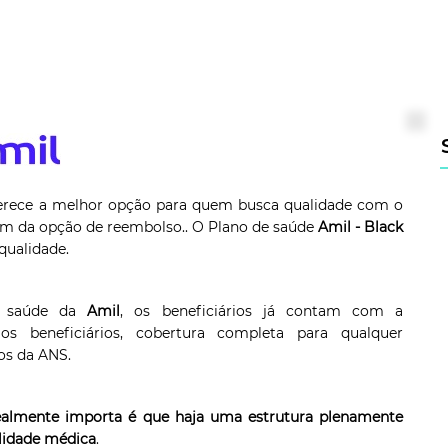
erece a melhor opção para quem busca qualidade com o
lém da opção de reembolso.. O Plano de saúde
Amil - Black
qualidade.
e saúde da
Amil
, os beneficiários já contam com a
s beneficiários, cobertura completa para qualquer
os da ANS.
 realmente importa é que haja uma estrutura plenamente
alidade médica
.