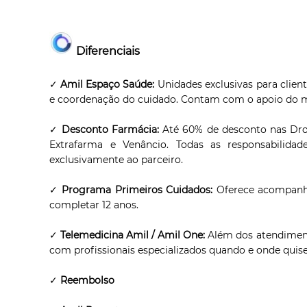
Diferenciais
✓
Amil Espaço Saúde:
Unidades exclusivas para clien
e coordenação do cuidado. Contam com o apoio do m
✓
Desconto Farmácia:
Até 60% de desconto nas Drog
Extrafarma e Venâncio. Todas as responsabilidade
exclusivamente ao parceiro.
✓
Programa Primeiros Cuidados:
Oferece acompanham
completar 12 anos.
✓
Telemedicina Amil / Amil One:
Além dos atendiment
com profissionais especializados quando e onde quiser,
✓
Reembolso