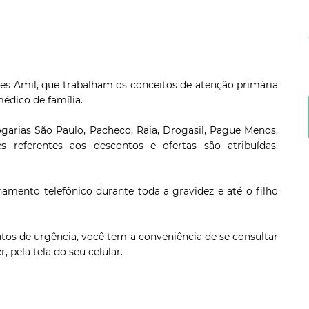
tes Amil, que trabalham os conceitos de atenção primária
édico de família.
arias São Paulo, Pacheco, Raia, Drogasil, Pague Menos,
s referentes aos descontos e ofertas são atribuídas,
ento telefônico durante toda a gravidez e até o filho
os de urgência, você tem a conveniência de se consultar
 pela tela do seu celular.