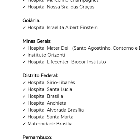
✓ Hospital Marcelino Champagnat
✓ Hospital Nossa Sra. das Graças
Goiânia
:
✓ Hospital Israelita Albert Einstein
Minas Gerais:
✓ Hospital Mater Dei (Santo Agostinho, Contorno e
✓ Instituto Orizonti
✓ Hospital Lifecenter Biocor Instituto
Distrito Federal:
✓ Hospital Sírio-Libanês
✓ Hospital Santa Lúcia
✓ Hospital Brasília
✓ Hospital Anchieta
✓ Hospital Alvorada Brasília
✓ Hospital Santa Marta
✓ Maternidade Brasília
Pernambuco
: