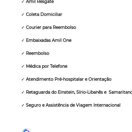
✓
Amil Resgate
✓
Coleta Domiciliar
✓
Courier para Reembolso
✓
Embaixadas Amil One
✓
Reembolso
✓
Médica por Telefone
✓
Atendimento Pré-hospitalar e Orientação
✓
Retaguarda do Einstein, Sírio-Libanês e Samaritan
✓
Seguro e Assistência de Viagem Internacional