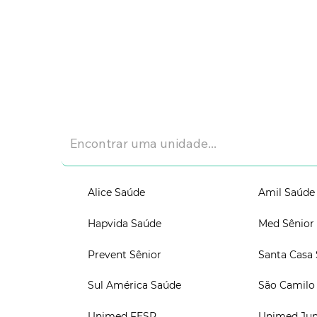
Alice Saúde
Amil Saúde
Hapvida Saúde
Med Sênior
Prevent Sênior
Santa Casa
Sul América Saúde
São Camilo
Unimed FESP
Unimed Jun