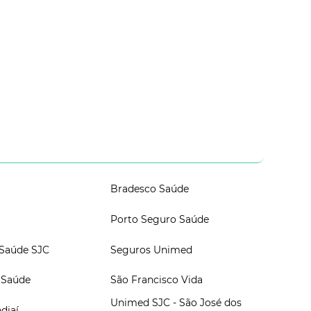
Bradesco Saúde
Porto Seguro Saúde
 Saúde SJC
Seguros Unimed
 Saúde
São Francisco Vida
Unimed SJC - São José dos
diaí