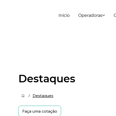
Início
Operadoras
C
Destaques
/
Destaques
Faça uma cotação