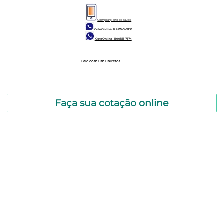
Comprar plano de saúde
Cote Online - 12 9.9740-6958
Cote Online - 11 9.9553-7374
Fale com um Corretor
12 99740-6958
Faça sua cotação online