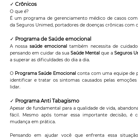
✓
Crônicos
O que é?
É um programa de gerenciamento médico de casos comple
da Seguros Unimed, portadores de doenças crônicas com 
✓
Programa de Saúde emocional
A nossa
saúde emocional
também necessita de cuidados,
pensando em cuidar da sua
Saúde Mental
que a
Seguros 
a superar as dificuldades do dia a dia.
O
Programa Saúde Emocional
conta com uma equipe de ps
identificar e tratar os sintomas causados pelas emoçõe
lidar.
✓
Programa Anti Tabagismo
Apesar de fundamental para a qualidade de vida, abandona
fácil. Mesmo após tomar essa importante decisão, é c
mudança em prática.
Pensando em ajudar você que enfrenta essa situaç