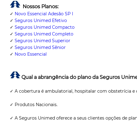
Nossos Planos:
✓
Novo Essencial Adesão SP I
✓
Seguros Unimed Efetivo
✓
Seguros Unimed Compacto
✓
Seguros Unimed Completo
✓
Seguros Unimed Superior
✓
Seguros Unimed Sênior
✓
Novo Essencial
Qual a abrangência do plano da Seguros Unim
✓ A cobertura é ambulatorial, hospitalar com obstetrícia 
✓ Produtos Nacionais.
✓ A Seguros Unimed oferece a seus clientes opções de pla