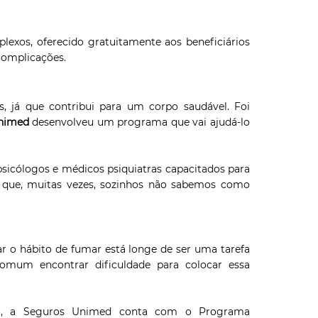
xos, oferecido gratuitamente aos beneficiários
complicações.
 já que contribui para um corpo saudável. Foi
Unimed
desenvolveu um programa que vai ajudá-lo
icólogos e médicos psiquiatras capacitados para
s que, muitas vezes, sozinhos não sabemos como
r o hábito de fumar está longe de ser uma tarefa
omum encontrar dificuldade para colocar essa
ão, a Seguros Unimed conta com o Programa