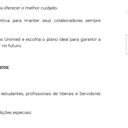
a oferecer o melhor cuidado.
tiva para manter seus colaboradores sempre
 Unimed e escolha o plano ideal para garantir a
 no futuro.
ros:
studantes, profissionais de liberais e Servidores
dições especiais.