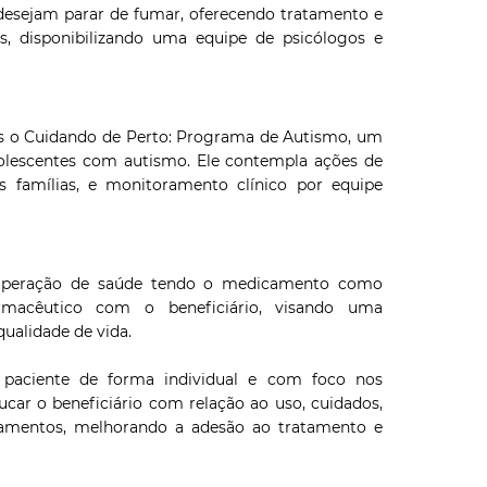
 desejam parar de fumar, oferecendo tratamento e
os, disponibilizando uma equipe de psicólogos e
s o Cuidando de Perto: Programa de Autismo, um
olescentes com autismo. Ele contempla ações de
 famílias, e monitoramento clínico por equipe
cuperação de saúde tendo o medicamento como
armacêutico com o beneficiário, visando uma
ualidade de vida.
paciente de forma individual e com foco nos
car o beneficiário com relação ao uso, cuidados,
amentos, melhorando a adesão ao tratamento e