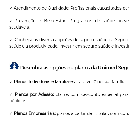
✓ Atendimento de Qualidade: Profissionais capacitados par
✓Prevenção e Bem-Estar: Programas de saúde preven
saudáveis.
✓ Conheça as diversas opções de seguro saúde da Seguros
saúde e a produtividade. Investir em seguro saúde é investir
Descubra as opções de planos da Unimed Segu
✓
Planos Individuais e familiares:
para você ou sua família
✓
Planos por Adesão:
planos com desconto especial para e
públicos.
✓
Planos Empresariais:
planos a partir de 1 titular, com con