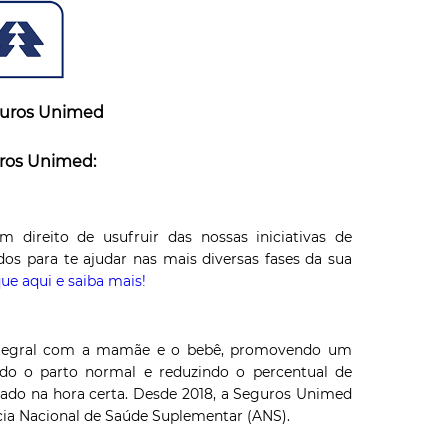
guros Unimed
uros Unimed:
direito de usufruir das nossas iniciativas de
s para te ajudar nas mais diversas fases da sua
que aqui e saiba mais!
ntegral com a mamãe e o bebê, promovendo um
do o parto normal e reduzindo o percentual de
priado na hora certa. Desde 2018, a Seguros Unimed
cia Nacional de Saúde Suplementar (ANS).