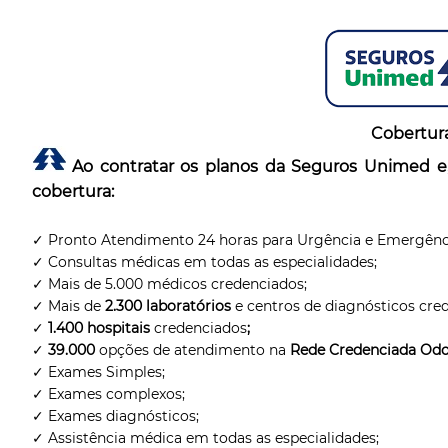
Cobertur
Ao contratar os planos da Seguros Unimed e,
cobertura:
✓ Pronto Atendimento 24 horas para Urgência e Emergênc
✓ Consultas médicas em todas as especialidades;
✓ Mais de 5.000 médicos credenciados;
✓ Mais de
2.300 laboratórios
e centros de diagnósticos cre
✓
1.400 hospitais
credenciados
;
✓
39.000
opções de atendimento na
Rede Credenciada Odo
✓ Exames Simples;
✓ Exames complexos;
✓ Exames diagnósticos;
✓ Assistência médica em todas as especialidades;