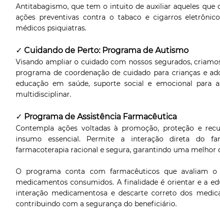
Antitabagismo, que tem o intuito de auxiliar aqueles que
ações preventivas contra o tabaco e cigarros eletrônic
médicos psiquiatras.
✓
Cuidando de Perto: Programa de Autismo
Visando ampliar o cuidado com nossos segurados, criamo
programa de coordenação de cuidado para crianças e ad
educação em saúde, suporte social e emocional para as
multidisciplinar.
✓
Programa de Assistência Farmacêutica
Contempla ações voltadas à promoção, proteção e re
insumo essencial. Permite a interação direta do f
farmacoterapia racional e segura, garantindo uma melhor q
O programa conta com farmacêuticos que avaliam o 
medicamentos consumidos. A finalidade é orientar e a edu
interação medicamentosa e descarte correto dos medic
contribuindo com a segurança do beneficiário.