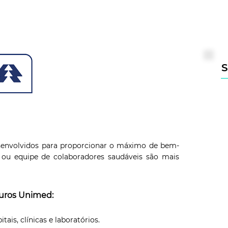
S
envolvidos para proporcionar o máximo de bem-
a ou equipe de colaboradores saudáveis são mais
guros Unimed:
is, clínicas e laboratórios.