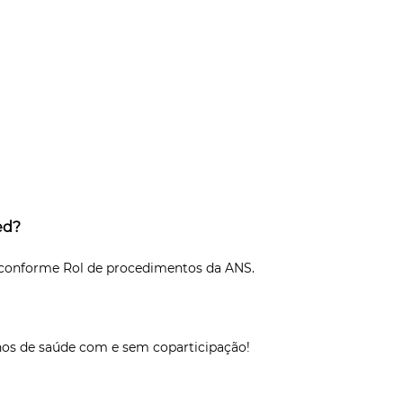
ed?
e conforme Rol de procedimentos da ANS.
nos de saúde com e sem coparticipação!