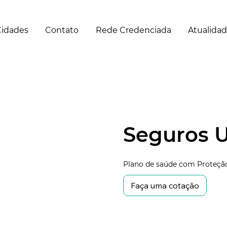
idades
Contato
Rede Credenciada
Atualida
Seguros 
Plano de saúde com Proteção
Faça uma cotação