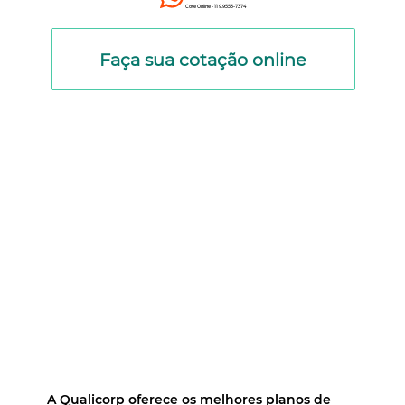
Cote Online - 11 9.9553-7374
Faça sua cotação online
A Qualicorp oferece os melhores planos de