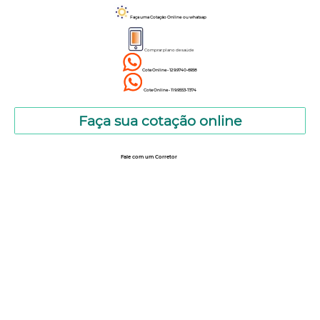
Faça uma Cotação Online ou whatsap
Comprar plano de saúde
Cote Online - 12 9.9740-6958
Cote Online - 11 9.9553-7374
Faça sua cotação online
Fale com um Corretor
12 99740-6958