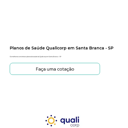
Planos de Saúde Qualicorp em Santa Branca - SP
Os melhores convênios e planos de saúde da Qualicorp em Santa Branca - SP
Faça uma cotação