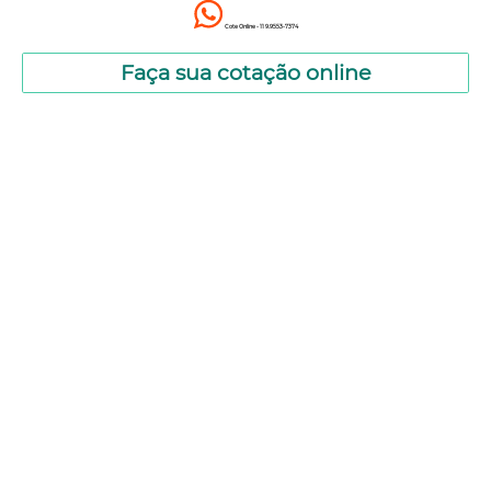
Cote Online - 11 9.9553-7374
Faça sua cotação online