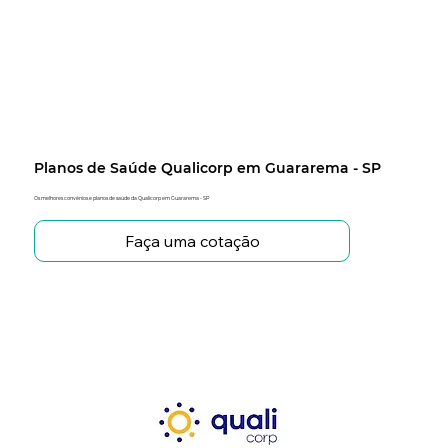
Planos de Saúde Qualicorp em Guararema - SP
Os melhores convênios e planos de saúde da Qualicorp em Guararema - SP
Faça uma cotação