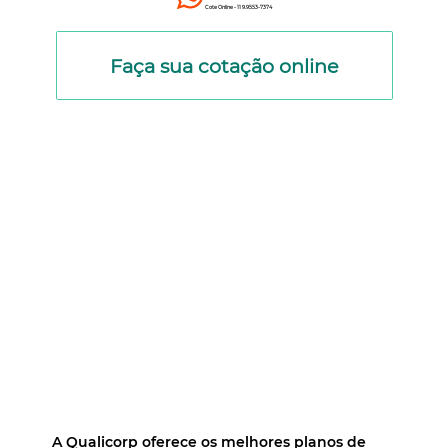
Cote Online - 11 9.9553-7374
Faça sua cotação online
A Qualicorp oferece os melhores planos de