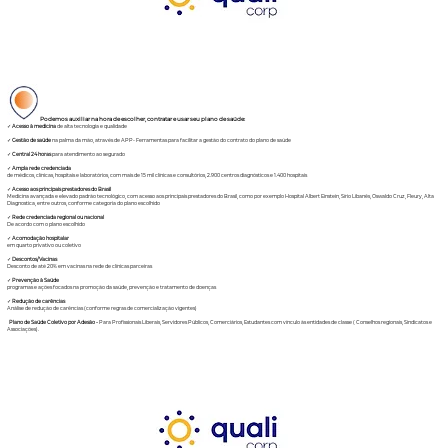
Podemos auxiliar na hora de escolher, contratar e usar seu plano de saúde:
✓
Acesso à medicina
de alta tecnologia e qualidade
✓
Gestão de saúde
na palma da mão, através de APP- Ferramentas para facilitar a gestão do contrato do plano de saúde
✓
Central 24 horas
para atendimento ao segurado
✓
Ampla rede credenciada
de médicos, clínicas, hospitais e laboratórios, com mais de 15 mil clínicas e consultórios, 2.900 centros diagnósticos e 1.400 hospitais
✓
Acesso aos principais prestadores do Brasil
Medicina avançada e elevado padrão tecnológico, com acesso aos principais prestadores do Brasil, como por exemplo Hospital Albert Einstein, Sírio Libanês, Oswaldo Cruz, Fleury, Alta
Diagnostica, entre outros, conforme categoria do plano escolhido
✓
Rede credenciada regional ou nacional
De acordo com o plano escolhido
✓
Acomodação hospitalar
em quarto privativo ou coletivo
✓
Descontos/Vacinas
Desconto de até 20% em vacinas na rede de clínicas parceiras
✓
Prevenção à Saúde
programas e ações focados na promoção da saúde, prevenção e tratamento de doenças
✓
Redução de carências
Análise de redução de carências (conforme regras de comercialização vigentes)
Plano de Saúde Coletivo por Adesão
-
Para Profissionais Liberais, Servidores Públicos, Comerciários, Estudantes com vínculo às entidades de classe ( Conselhos regionais, Sindicatos e
Associações).