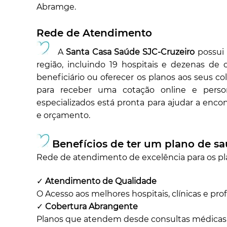
Abramge.
Rede de Atendimento
A
Santa Casa Saúde SJC-Cruzeiro
possui 
região, incluindo 19 hospitais e dezenas de c
beneficiário ou oferecer os planos aos seus co
para receber uma cotação online e person
especializados está pronta para ajudar a encon
e orçamento.
Benefícios de ter um plano de s
Rede de atendimento de excelência para os p
✓
Atendimento de Qualidade
O Acesso aos melhores hospitais, clínicas e prof
✓
Cobertura Abrangente
Planos que atendem desde consultas médicas