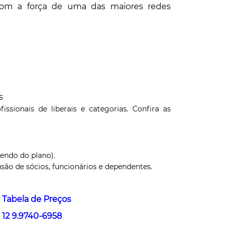
om a força de uma das maiores redes
s
ssionais de liberais e categorias. Confira as
dendo do plano).
são de sócios, funcionários e dependentes.
 Tabela de Preços
12 9.9740-6958