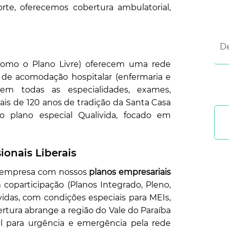
orte, oferecemos cobertura ambulatorial,
omo o Plano Livre) oferecem uma rede
a de acomodação hospitalar (enfermaria e
em todas as especialidades, exames,
ais de 120 anos de tradição da Santa Casa
plano especial Qualivida, focado em
ionais Liberais
a empresa com nossos
planos empresariais
oparticipação (Planos Integrado, Pleno,
 vidas, com condições especiais para MEIs,
rtura abrange a região do Vale do Paraíba
nal para urgência e emergência pela rede