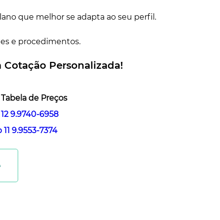
ano que melhor se adapta ao seu perfil.
es e procedimentos.
 Cotação Personalizada!
 Tabela de Preços
12 9.9740-6958
11 9.9553-7374
e