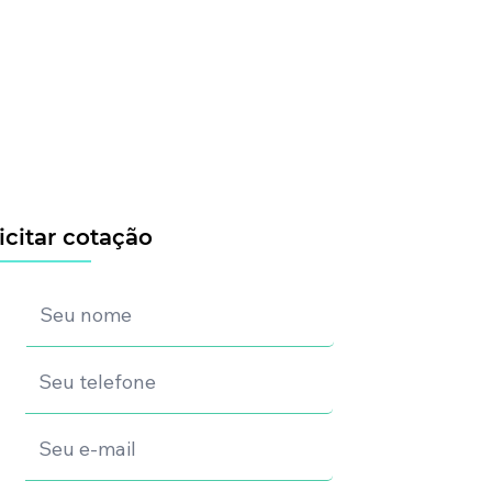
icitar cotação