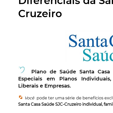
Diferenciais da S
Cruzeiro
Plano de Saúde Santa Casa
Especiais
em Planos Individuais, F
Liberais e Empresas.
Você
pode ter uma série de benefícios exc
Santa Casa Saúde SJC-Cruzeiro individual, fami