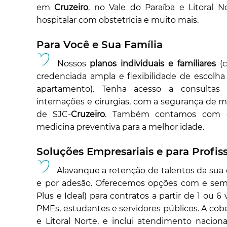
em
Cruzeiro
, no Vale do Paraíba e Litoral N
hospitalar com obstetrícia e muito mais.
Para Você e Sua Família
Nossos
planos individuais e familiares
(c
credenciada ampla e flexibilidade de escolh
apartamento). Tenha acesso a consultas 
internações e cirurgias, com a segurança de m
de SJC-
Cruzeiro
. Também contamos com o 
medicina preventiva para a melhor idade.
Soluções Empresariais e para Profiss
Alavanque a retenção de talentos da su
e por adesão. Oferecemos opções com e sem c
Plus e Ideal) para contratos a partir de 1 ou 6
PMEs, estudantes e servidores públicos. A cobe
e Litoral Norte, e inclui atendimento nacio