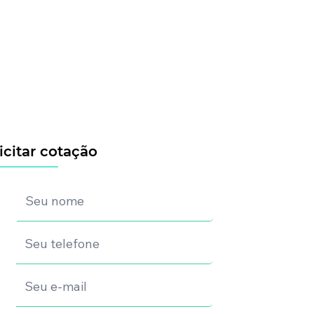
icitar cotação