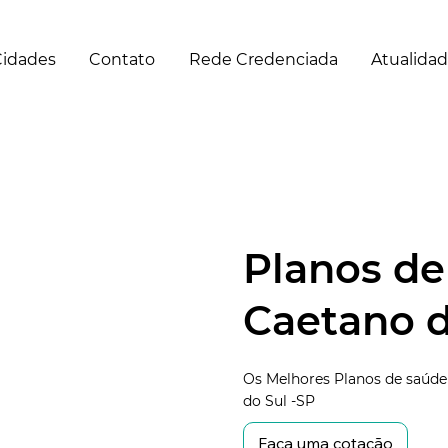
idades
Contato
Rede Credenciada
Atualida
Planos de
Caetano d
Os Melhores Planos de saúde
do Sul -SP
Faça uma cotação