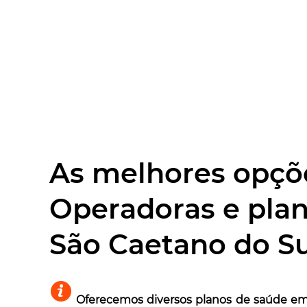
As melhores opçõ
Operadoras e pla
São Caetano do Su
Oferecemos diversos planos de saúde em 