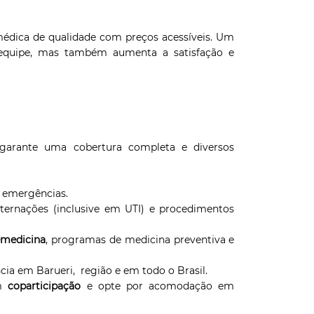
médica de qualidade com preços acessíveis. Um
 equipe, mas também aumenta a satisfação e
garante uma cobertura completa e diversos
e emergências.
nternações (inclusive em UTI) e procedimentos
emedicina
, programas de medicina preventiva e
cia em Barueri, região e em todo o Brasil.
em
coparticipação
e opte por acomodação em