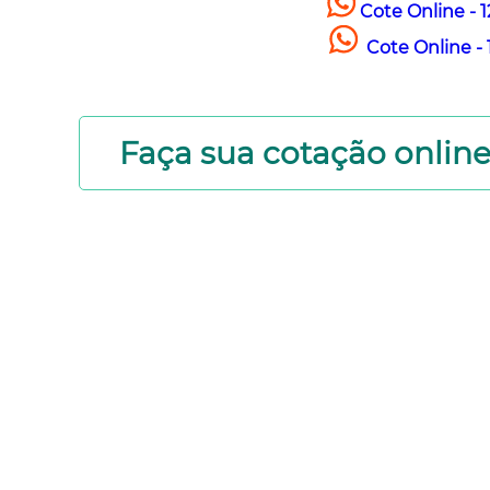
Cote Online - 
Cote Online - 
Faça sua cotação onlin