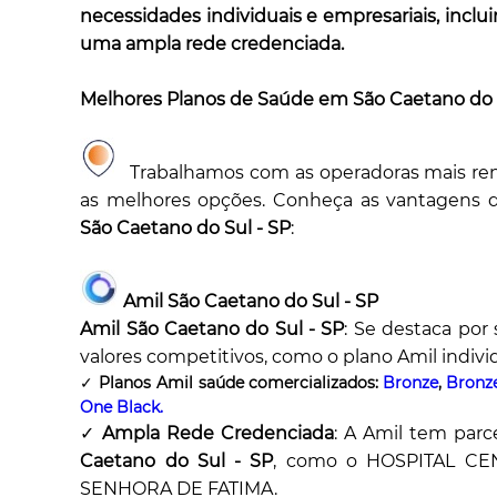
necessidades individuais e empresariais, incl
uma ampla rede credenciada.
Melhores Planos de Saúde em São Caetano do 
Trabalhamos com as operadoras mais ren
as melhores opções. Conheça as vantagens 
São Caetano do Sul - SP
:
Amil São Caetano do Sul - SP
Amil São Caetano do Sul - SP
: Se destaca por
valores competitivos, como o plano Amil indivi
✓
Planos Amil saúde comercializados:
Bronze
,
Bronz
One Black.
✓
Ampla Rede Credenciada
: A Amil tem parc
Caetano do Sul - SP
, como o HOSPITAL C
SENHORA DE FATIMA.