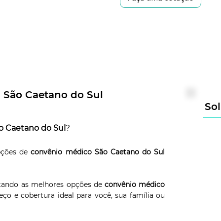
 São Caetano do Sul
Sol
o Caetano do Sul
?
pções de
convênio médico São Caetano do Sul
entando as melhores opções de
convênio médico
o e cobertura ideal para você, sua família ou