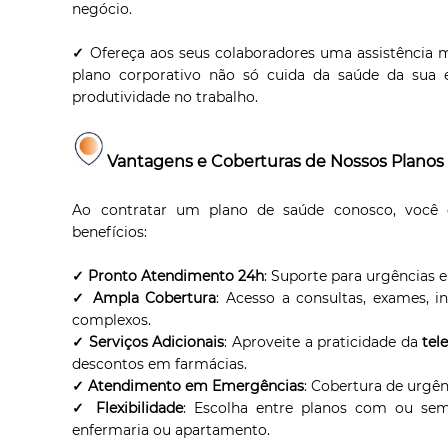
negócio.
✓
Ofereça aos seus colaboradores uma assistência 
plano corporativo não só cuida da saúde da sua
produtividade no trabalho.
Vantagens e Coberturas de Nossos Planos
Ao contratar um plano de saúde conosco, você 
benefícios:
✓ Pronto Atendimento 24h
: Suporte para urgências 
✓ Ampla Cobertura
: Acesso a consultas, exames, i
complexos.
✓ Serviços Adicionais
: Aproveite a praticidade da
tel
descontos em farmácias.
✓ Atendimento em Emergências
: Cobertura de urgên
✓ Flexibilidade
: Escolha entre planos com ou s
enfermaria ou apartamento.