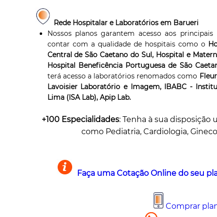
Rede Hospitalar e Laboratórios em Barueri
Nossos planos garantem acesso aos principais h
contar com a qualidade de hospitais como o
Ho
Central de São Caetano do Sul, Hospital e Matern
Hospital Beneficência Portuguesa de São Caetan
terá acesso a laboratórios renomados como
Fleur
Lavoisier Laboratório e Imagem, IBABC - Insti
Lima (ISA Lab), Apip Lab.
+100 Especialidades
: Tenha à sua disposição 
como Pediatria, Cardiologia, Gineco
Faça uma Cotação Online do seu p
Comprar pla