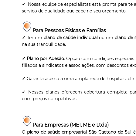
✓
Nossa equipe de especialistas está pronta para te 
serviço de qualidade que cabe no seu orçamento.
Para Pessoas Físicas e Famílias
✓
Ter um
plano de saúde individual
ou um
plano de 
na sua tranquilidade.
✓ Plano por Adesão
: Opção com condições especiais p
filiados a sindicatos e associações, com descontos exc
✓
Garanta acesso a uma ampla rede de hospitais, clíni
✓
Nossos planos oferecem cobertura completa para
com preços competitivos.
Para Empresas (MEI, ME e Ltda)
O
plano de saúde empresarial São Caetano do Sul
é