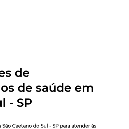
es de
nos de saúde em
l - SP
São Caetano do Sul - SP para atender às