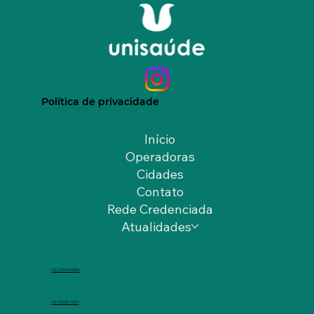
Política de privacidade
Início
Operadoras
Cidades
Contato
Rede Credenciada
Atualidades
(12) 9.9740-6958
(11) 9.9553-7374