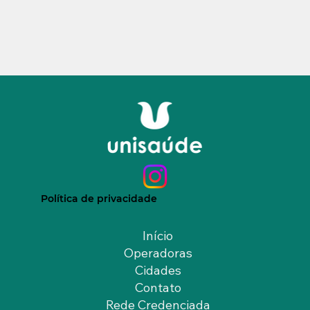
Política de privacidade
Início
Operadoras
Cidades
Contato
Rede Credenciada