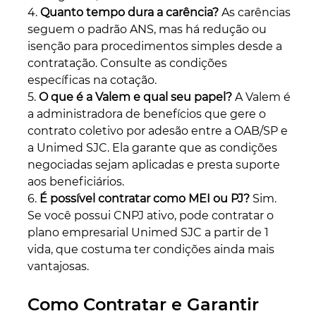
4. 
Quanto tempo dura a carência?
 As carências 
seguem o padrão ANS, mas há redução ou 
isenção para procedimentos simples desde a 
contratação. Consulte as condições 
específicas na cotação.
5. 
O que é a Valem e qual seu papel?
 A Valem é 
a administradora de benefícios que gere o 
contrato coletivo por adesão entre a OAB/SP e 
a Unimed SJC. Ela garante que as condições 
negociadas sejam aplicadas e presta suporte 
aos beneficiários.
6. 
É possível contratar como MEI ou PJ?
 Sim. 
Se você possui CNPJ ativo, pode contratar o 
plano empresarial Unimed SJC a partir de 1 
vida, que costuma ter condições ainda mais 
vantajosas.
Como Contratar e Garantir 