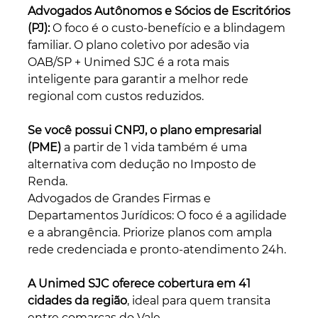
Advogados Autônomos e Sócios de Escritórios 
(PJ):
 O foco é o custo-benefício e a blindagem 
familiar. O plano coletivo por adesão via 
OAB/SP + Unimed SJC é a rota mais 
inteligente para garantir a melhor rede 
regional com custos reduzidos. 
Se você possui CNPJ, o plano empresarial 
(PME) 
a partir de 1 vida também é uma 
alternativa com dedução no Imposto de 
Renda.
Advogados de Grandes Firmas e 
Departamentos Jurídicos: O foco é a agilidade 
e a abrangência. Priorize planos com ampla 
rede credenciada e pronto-atendimento 24h. 
A Unimed SJC oferece cobertura em 41 
cidades da região
, ideal para quem transita 
entre comarcas do Vale.