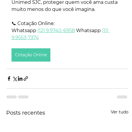
Unimed SJC, proteger quem você ama custa 
muito menos do que você imagina.
📞 Cotação Online:
Whatsapp 
(12) 9.9740-6958
 Whatsapp 
(11) 
9.9553-7374
Cotação Online
Ver tudo
Posts recentes