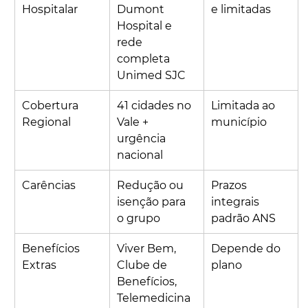
Hospitalar
Dumont 
e limitadas
Hospital e 
rede 
completa 
Unimed SJC
Cobertura 
41 cidades no 
Limitada ao 
Regional
Vale + 
município
urgência 
nacional
Carências
Redução ou 
Prazos 
isenção para 
integrais 
o grupo
padrão ANS
Benefícios 
Viver Bem, 
Depende do 
Extras
Clube de 
plano
Benefícios, 
Telemedicina