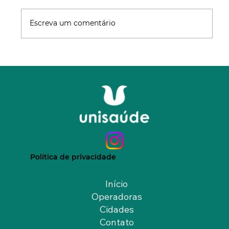
Escreva um comentário
Plano de Saúde Porto Seguro para
Empresários e PMEs: Guia Completo
Política de privacidade
Início
Operadoras
Cidades
Contato