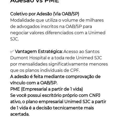
Adesão vs PME
Coletivo por Adesão (Via OAB/SP)
Modalidade que utiliza o volume de milhares 
de advogados inscritos na OAB/SP para 
negociar valores diferenciados com a Unimed 
SJC.
✅ 
Vantagem Estratégica:
 Acesso ao Santos 
Dumont Hospital e a toda rede Unimed SJC 
por mensalidades significativamente menores 
que os planos individuais de CPF. 
A adesão é feita mediante comprovação de 
vínculo com a OAB/SP.
PME (Empresarial a partir de 1 vida)
Se você possui escritório próprio com CNPJ 
ativo, o plano empresarial Unimed SJC a partir 
de 1 vida é a decisão tecnicamente mais 
acertada.