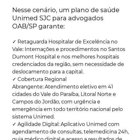
Nesse cenário, um plano de saúde 
Unimed SJC para advogados 
OAB/SP garante:
✓ Retaguarda Hospitalar de Excelência no 
Vale: Internações e procedimentos no Santos 
Dumont Hospital e nos melhores hospitais 
credenciados da região, sem necessidade de 
deslocamento para a capital.
✓ Cobertura Regional 
Abrangente: Atendimento eletivo em 41 
cidades do Vale do Paraíba, Litoral Norte e 
Campos do Jordão, com urgência e 
emergência em todo território nacional pelo 
sistema Unimed.
✓ Agilidade Digital: Aplicativo Unimed com 
agendamento de consultas, telemedicina 24h, 
guia médico digital e acesso a resultados de 