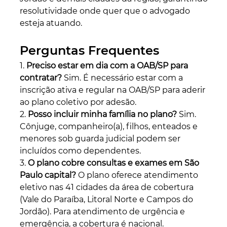
resolutividade onde quer que o advogado 
esteja atuando.
Perguntas Frequentes
1. 
Preciso estar em dia com a OAB/SP para 
contratar? 
Sim. É necessário estar com a 
inscrição ativa e regular na OAB/SP para aderir 
ao plano coletivo por adesão.
2. 
Posso incluir minha família no plano?
 Sim. 
Cônjuge, companheiro(a), filhos, enteados e 
menores sob guarda judicial podem ser 
incluídos como dependentes.
3.
 O plano cobre consultas e exames em São 
Paulo capital?
 O plano oferece atendimento 
eletivo nas 41 cidades da área de cobertura 
(Vale do Paraíba, Litoral Norte e Campos do 
Jordão). Para atendimento de urgência e 
emergência, a cobertura é nacional.