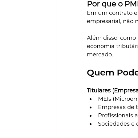
Por que o PME
Em um contrato em
empresarial, não n
Além disso, como 
economia tributár
mercado.
Quem Pode
Titulares (Empresa
MEIs (Microem
Empresas de t
Profissionais
Sociedades e e