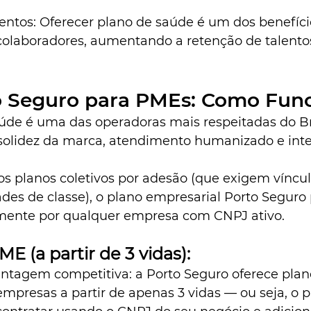
entos: Oferecer plano de saúde é um dos benefíci
 colaboradores, aumentando a retenção de talento
o Seguro para PMEs: Como Fun
úde é uma das operadoras mais respeitadas do Bra
solidez da marca, atendimento humanizado e inter
s planos coletivos por adesão (que exigem víncu
des de classe), o plano empresarial Porto Seguro 
mente por qualquer empresa com CNPJ ativo.
E (a partir de 3 vidas):
antagem competitiva: a Porto Seguro oferece plan
mpresas a partir de apenas 3 vidas — ou seja, o p