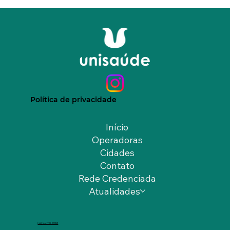
Política de privacidade
Início
Operadoras
Cidades
Contato
Rede Credenciada
Atualidades
(12) 9.9740-6958