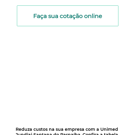
Faça sua cotação online
Reduza custos na sua empresa com a Unimed
Jundiaí-Santana do Parnaíba. Confira a tabela