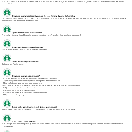
Sim. Este plano foi feito especialmente para usuários que tem uma utilização moderada, e com essa opção de contrato podem economizar até 30% da
mensalidade.
Quais são os planos disponíveis pelo
Unimed
Jundiaí-Santana do Parnaíba?
Os planos disponíveis são: Flex 15, Flex 25, Pré pagamento. Cada um oferece opções diferentes de cobertura, incluindo os principais procedimentos, e a
cobertura do Roll de procedimentos da ANS.
Qual é a cobertura do plano Uniflex?
A cobertura é ambulatorial, hospitalar com obstetrícia e conforme Rol de procedimentos da ANS.
Qual o tipo de contratação disponível?
Individual, Familiar, Coletivo por Adesão e Empresarial.
Qual a acomodação disponível?
Enfermaria e Apartamento.
Quais são os prazos de carências?
Os prazos seguem os definidos pela Agência de Saúde Suplementar.
• 24 (vinte e quatro) horas para urgência e emergência nos termos da lei;
• 30 (trinta) dias para consultas e exames básicos;
• 180 (cento e oitenta) dias para exames e procedimentos especiais, alta complexidade e terapias;
• 180 (cento e oitenta) dias para internações;
• 180 (cento e oitenta) dias para cirurgias;
• 180 (cento e oitenta) dias para demais procedimentos;
• 300 (trezentos) dias para partos a termo.
Como será o atendimento fora da área de abrangência?
Atendimento de urgência e emergência pelo Sistema Unimed em todo território nacional.
É um plano coparticipativo?
Sim. Será aplicado coparticipação quando utilizado consultas e pronto atendimento. A cobrança da coparticipação será realizada juntamente com a
mensalidade.