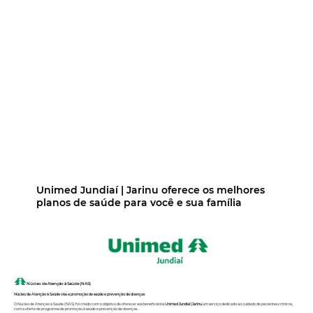
Unimed Jundiaí | Jarinu oferece os melhores
planos de saúde para você e sua família
Núcleo de Atenção à Saúde (NAS)
Núcleo de Atenção à Saúde visa a promoção de saúde e prevenção de doenças
O Núcleo de Atenção à Saúde (NAS) foi criado com o objetivo de oferecer aos beneficiários
Unimed Jundiaí | Jarinu
um serviço dedicado ao cuidado de pacientes crônicos,
com a oferta de programas de promoção à saúde e prevenção de doenças.