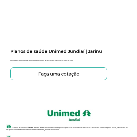
Planos de saúde Unimed Jundiaí | Jarinu
O Melhor Plano de saúde para cuidar de você e de sua família em todas as fases da vida
Faça uma cotação
Os planos de saúde da
Unimed Jundiaí | Jarinu
foram desenvolvidos para proporcionar o máximo de bem-estar à sua família e a sua empresa. Afinal, uma família ou
equipe de colaboradores saudáveis são mais dispostos, produtivos e felizes.