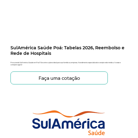
SulAmérica Saúde Poá: Tabelas 2026, Reembolso e
Rede de Hospitais
Procurando SulAmérica Saúde em Poá? Encontre o plano ideal para sua família ou empresa. Atendimento especializado e ampla rede médica. Acesse e
compare agora!
Faça uma cotação