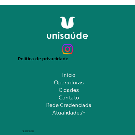
Política de privacidade
Início
Operadoras
Cidades
Contato
Rede Credenciada
Atualidades
(12) 9.9740-6958