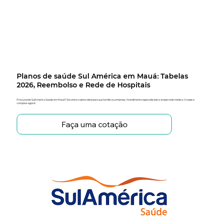
Planos de saúde Sul América em Mauá: Tabelas
2026, Reembolso e Rede de Hospitais
Procurando SulAmérica Saúde em Mauá? Encontre o plano ideal para sua família ou empresa. Atendimento especializado e ampla rede médica. Acesse e
compare agora!
Faça uma cotação