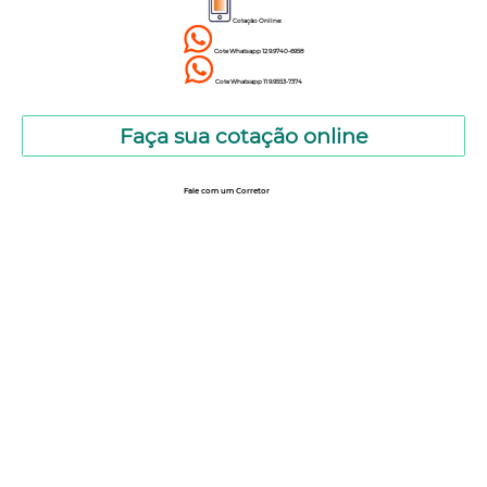
Cotação Online:
Cote Whatsapp 12 9.9740-6958
Cote Whatsapp 11 9.9553-7374
Faça sua cotação online
Fale com um Corretor
12 99740-6958