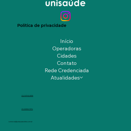
Política de privacidade
Início
Operadoras
Cidades
Contato
Rede Credenciada
Atualidades
(12) 9.9740-6958
(11) 9.9553-7374
comercial@unisaudeonline.com.br