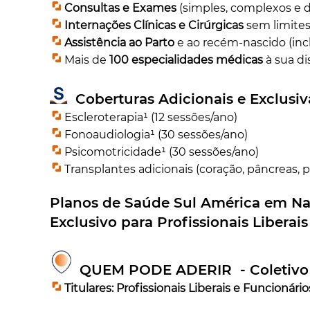
Consultas e Exames
(simples, complexos e d
Internações Clínicas e Cirúrgicas
sem limites 
Assistência ao Parto
e ao recém-nascido (inc
Mais de
100 especialidades médicas
à sua di
Coberturas Adicionais e Exclusiva
Escleroterapia¹ (12 sessões/ano)
Fonoaudiologia¹ (30 sessões/ano)
Psicomotricidade¹ (30 sessões/ano)
Transplantes adicionais (coração, pâncreas, 
Planos de Saúde Sul América em
Na
Exclusivo para Profissionais Liberai
QUEM PODE ADERIR - Coletivo 
Titulares:
Profissionais Liberais e Funcionári