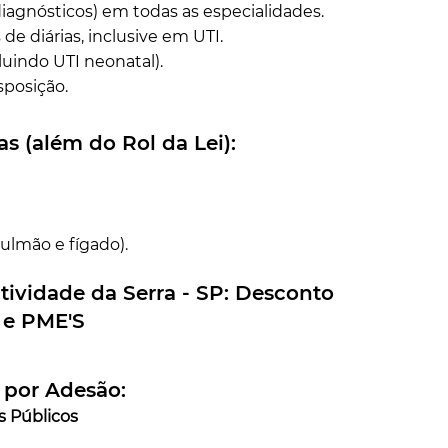
iagnósticos) em todas as especialidades.
de diárias, inclusive em UTI.
luindo UTI neonatal).
sposição.
s (além do Rol da Lei):
pulmão e fígado).
tividade da Serra - SP
: Desconto
s e PME'S
por Adesão:
os Públicos