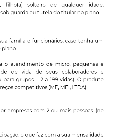
, filho(a) solteiro de qualquer idade,
sob guarda ou tutela do titular no plano.
ua família e funcionários, caso tenha um
o plano
ra o atendimento de micro, pequenas e
ade de vida de seus colaboradores e
para grupos – 2 a 199 vidas). O produto
preços competitivos.(ME, MEI, LTDA)
or empresas com 2 ou mais pessoas. (no
cipação, o que faz com a sua mensalidade