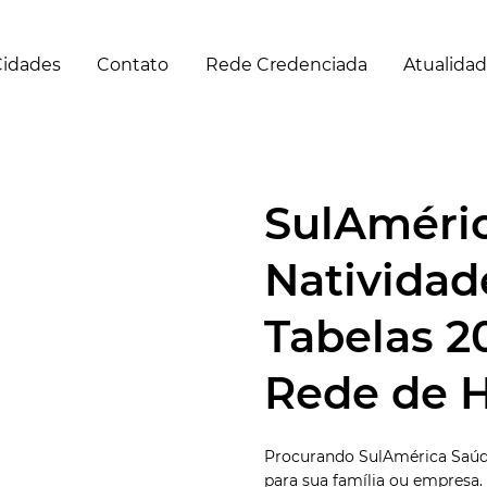
idades
Contato
Rede Credenciada
Atualida
SulAméri
Natividad
Tabelas 2
Rede de H
Procurando SulAmérica Saúde
para sua família ou empresa.