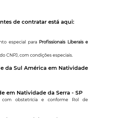
ntes de contratar está aqui:
nto especial para
Profissionais Liberais e
 do CNPJ, com condições especiais.
de da Sul América em
Natividade
úde em
Natividade da Serra - SP
r com obstetrícia e conforme Rol de