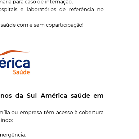
ria para caso de internação,
itais e laboratórios de referência no
e saúde com e sem coparticipação!
anos da Sul América saúde em
amília ou empresa têm acesso à cobertura
uindo:
mergência.