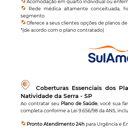
Acomodação em quarto individual ou enferma
Rede médica altamente conceituada, hosp
segmento
Oferece a seus clientes opções de planos d
*(de acordo com o plano contratado)
Coberturas Essenciais dos Pl
Natividade da Serra - SP
Ao contratar seu
Plano de Saúde
, você sua f
completa conforme a Lei 9.656/98 da ANS, incl
Pronto Atendimento 24h
para Urgência e E