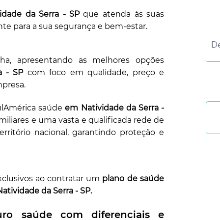
vidade da Serra - SP
que atenda às suas
te para a sua segurança e bem-estar.
lha, apresentando as melhores opções
a - SP
com foco em qualidade, preço e
mpresa.
SulAmérica saúde
em Natividade da Serra -
miliares e uma vasta e qualificada rede de
território nacional, garantindo proteção e
xclusivos ao contratar um
plano de saúde
Natividade da Serra - SP.
o saúde com diferenciais e