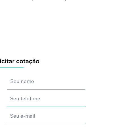
icitar cotação