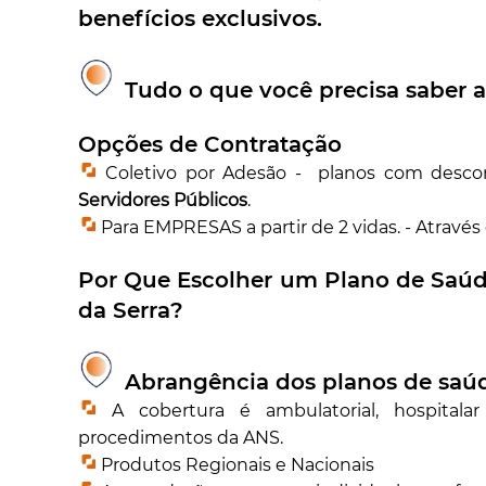
benefícios exclusivos.
Tudo o que você precisa saber a
Opções de Contratação
Coletivo por Adesão - planos com desco
Servidores Públicos
.
Para EMPRESAS a partir de 2 vidas. - Através
Por Que Escolher um Plano de Saú
da Serra
?
Abrangência dos planos de sa
A cobertura é ambulatorial, hospitala
procedimentos da ANS.
Produtos Regionais e Nacionais