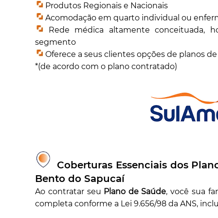
Produtos Regionais e Nacionais
Acomodação em quarto individual ou enferma
Rede médica altamente conceituada, hosp
segmento
Oferece a seus clientes opções de planos d
*(de acordo com o plano contratado)
Coberturas Essenciais dos Plan
Bento do Sapucaí
Ao contratar seu
Plano de Saúde
, você sua f
completa conforme a Lei 9.656/98 da ANS, incl