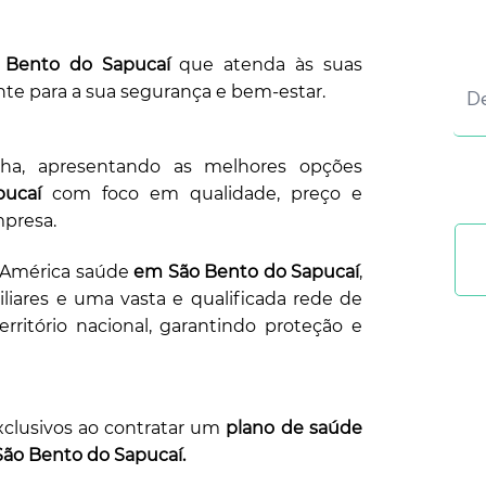
 Bento do Sapucaí
que atenda às suas
te para a sua segurança e bem-estar.
lha, apresentando as melhores opções
ucaí
com foco em qualidade, preço e
mpresa.
ulAmérica saúde
em São Bento do Sapucaí
,
liares e uma vasta e qualificada rede de
território nacional, garantindo proteção e
xclusivos ao contratar um
plano de saúde
São Bento do Sapucaí.