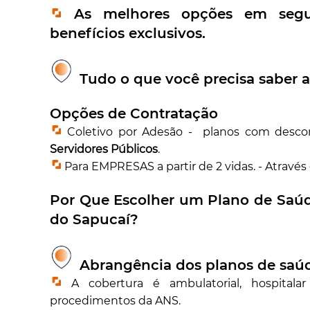
As melhores opções em segur
benefícios exclusivos.
Tudo o que você precisa saber a
Opções de Contratação
Coletivo por Adesão - planos com desco
Servidores Públicos
.
Para EMPRESAS a partir de 2 vidas. - Através
Por Que Escolher um Plano de Saú
do Sapucaí
?
Abrangência dos planos de sa
A cobertura é ambulatorial, hospitala
procedimentos da ANS.