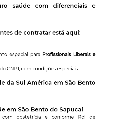
o saúde com diferenciais e
ntes de contratar está aqui:
nto especial para
Profissionais Liberais e
 do CNPJ, com condições especiais.
de da Sul América em
São Bento
úde em
São Bento do Sapucaí
r com obstetrícia e conforme Rol de