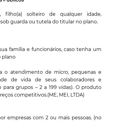
, filho(a) solteiro de qualquer idade,
sob guarda ou tutela do titular no plano.
ua família e funcionários, caso tenha um
o plano
ra o atendimento de micro, pequenas e
ade de vida de seus colaboradores e
para grupos – 2 a 199 vidas). O produto
preços competitivos.(ME, MEI, LTDA)
or empresas com 2 ou mais pessoas. (no