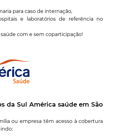
ria para caso de internação,
itais e laboratórios de referência no
e saúde com e sem coparticipação!
os da Sul América saúde em
São
amília ou empresa têm acesso à cobertura
uindo: