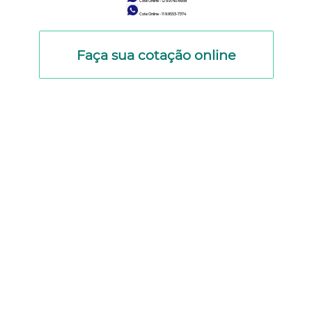
Cote Online - 12 9.9740-6958
Cote Online - 11 9.9553-7374
Faça sua cotação online