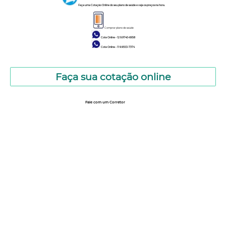
Faça uma Cotação Online do seu plano de saúde e veja os preços na hora.
Comprar plano de saúde
Cote Online - 12 9.9740-6958
Cote Online - 11 9.9553-7374
Faça sua cotação online
Fale com um Corretor
12 99740-6958