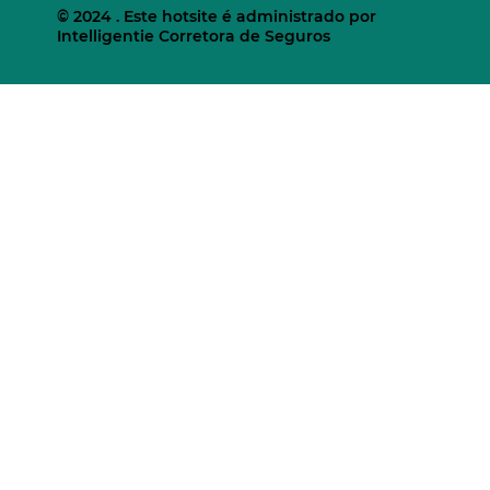
© 2024 . Este hotsite é administrado por
Intelligentie Corretora de Seguros