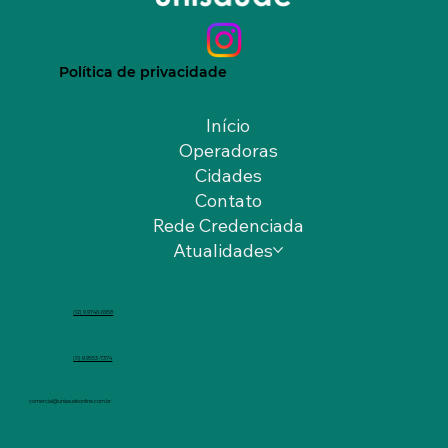
Política de privacidade
Início
Operadoras
Cidades
Contato
Rede Credenciada
Atualidades
(12) 9.9740-6958
(11) 9.9553-7374
comercial@unisaudeonline.com.br