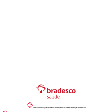
Descubra as opções de planos da Bradesco saúde em Redenção da Serra - SP