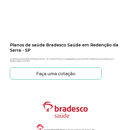
Planos de saúde Bradesco Saúde em Redenção da
Serra - SP
Os melhores planos de saúde em Redenção da Serra - SP, trazendo Proteção e tranquilidade para você, sua família e também para a sua empresa com a
Bradesco Saúde. Cote Online.
Faça uma cotação