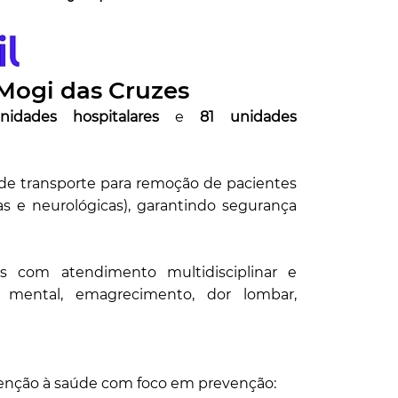
Mogi das Cruzes
idades hospitalares
e
81 unidades
de transporte para remoção de pacientes
as e neurológicas), garantindo segurança
s com atendimento multidisciplinar e
 mental, emagrecimento, dor lombar,
enção à saúde com foco em prevenção: