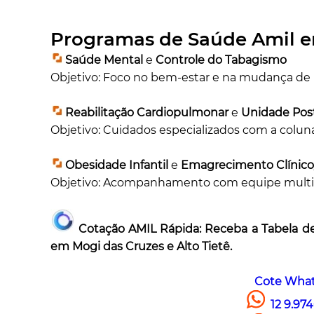
Programas de Saúde Amil e
Saúde Mental
e
Controle do Tabagismo
Objetivo: Foco no bem-estar e na mudança de 
Reabilitação Cardiopulmonar
e
Unidade Pos
Objetivo: Cuidados especializados com a coluna
Obesidade Infantil
e
Emagrecimento Clínico
Objetivo: Acompanhamento com equipe multidisci
Cotação AMIL Rápida:
Receba a Tabela d
em Mogi das Cruzes e Alto Tietê.
Cote Wha
12 9.97