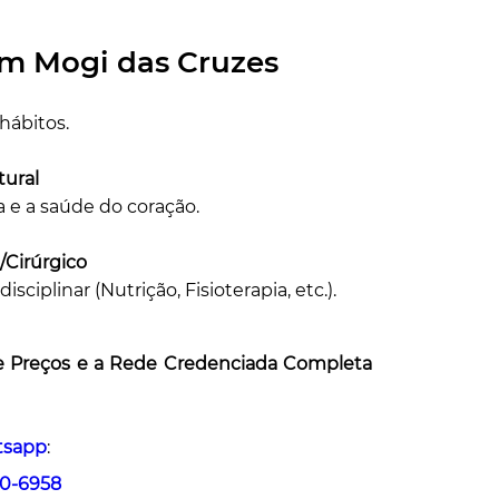
m Mogi das Cruzes
hábitos.
tural
 e a saúde do coração.
/Cirúrgico
plinar (Nutrição, Fisioterapia, etc.).
e Preços e a Rede Credenciada Completa
tsapp
:
40-6958