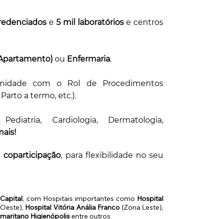
 credenciados
e
5 mil laboratórios
e centros
(Apartamento)
ou
Enfermaria
.
midade com o Rol de Procedimentos
Parto a termo, etc.).
o,
Pediatria, Cardiologia, Dermatologia,
ais!
coparticipação
, para flexibilidade no seu
Capital
, com Hospitais importantes como
Hospital
Oeste),
Hospital Vitória Anália Franco
(Zona Leste),
amaritano Higienópolis
entre outros