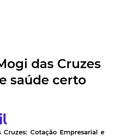
Mogi das Cruzes
de saúde certo
s Cruzes
: Cotação Empresarial e