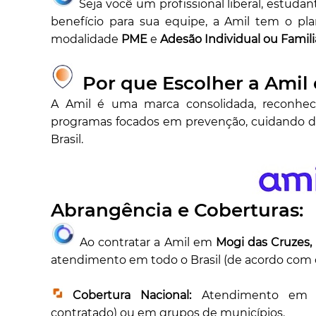
Seja você um profissional liberal, estud
benefício para sua equipe, a Amil tem o p
modalidade
PME
e
Adesão Individual ou Famil
Por que Escolher a Amil
A Amil é uma marca consolidada, reconhe
programas focados em prevenção, cuidando 
Brasil.
Abrangência e Coberturas:
Ao contratar a Amil em
Mogi das Cruzes,
atendimento em todo o Brasil (de acordo com o
Cobertura Nacional:
Atendimento e
contratado) ou em grupos de municípios.