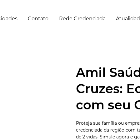
idades
Contato
Rede Credenciada
Atualida
Amil Saúd
Cruzes: E
com seu 
Proteja sua família ou empr
credenciada da região com ta
de 2 vidas. Simule agora e g