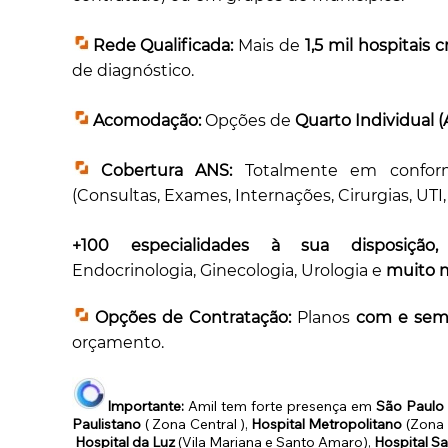
Rede Qualificada:
Mais de
1,5 mil hospitais
de diagnóstico.
Acomodação:
Opções de
Quarto Individual 
Cobertura ANS:
Totalmente em confor
(Consultas, Exames, Internações, Cirurgias, UTI, 
+100 especialidades à sua disposiçã
Endocrinologia, Ginecologia, Urologia e
muito m
Opções de Contratação:
Planos
com e sem 
orçamento.
Importante:
Amil tem forte presença em
São Paulo 
Paulistano
( Zona Central ),
Hospital Metropolitano
(Zona 
Hospital da Luz
(Vila Mariana e Santo Amaro),
Hospital S