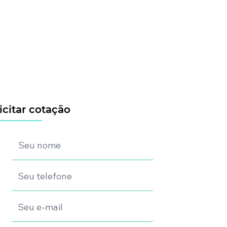
icitar cotação