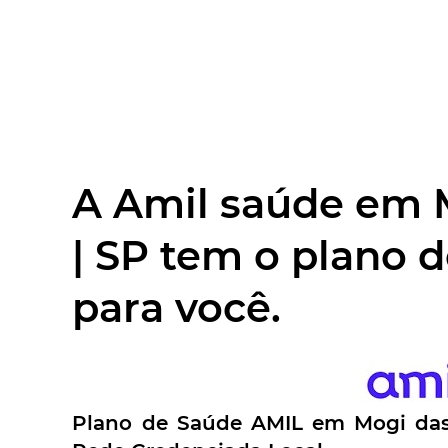
A Amil saúde em 
| SP tem o plano 
para você.
Plano de Saúde AMIL em
Mogi da