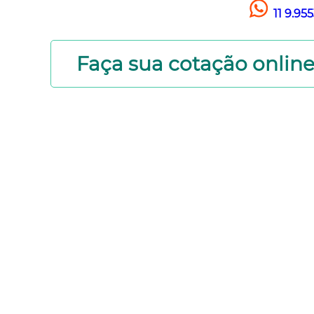
11 9.95
Faça sua cotação onlin