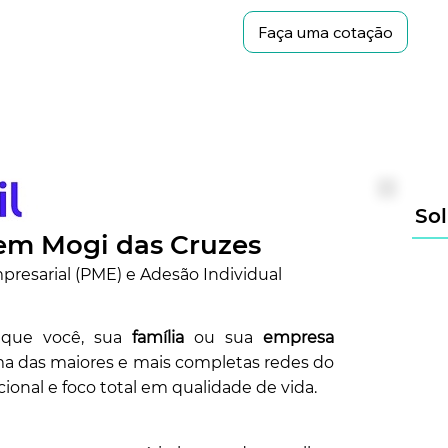
Faça uma cotação
Sol
em Mogi das Cruzes
resarial (PME) e Adesão Individual
 que você, sua
família
ou sua
empresa
a das maiores e mais completas redes do
ional e foco total em qualidade de vida.