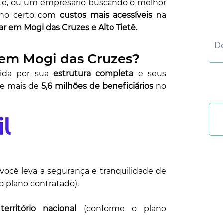
ante, ou um empresário buscando o melhor
lano certo com
custos mais acessíveis
na
iar em
Mogi das Cruzes e Alto Tietê.
 em Mogi das Cruzes?
cida por sua
estrutura completa
e seus
de mais de
5,6 milhões de beneficiários
no
você leva a segurança e tranquilidade de
 plano contratado).
m
território nacional
(conforme o plano