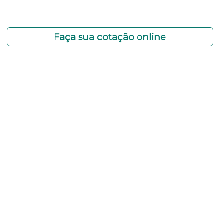
12 99740-6958
Faça sua cotação online