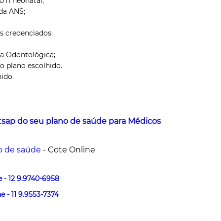
UTI neonatal;
da ANS;
os credenciados;
a Odontológica;
 plano escolhido.
ido.
sap do seu plano de saúde para Médicos
o de saúde
- Cote Online
 - 12 9.9740-6958
 - 11 9.9553-7374