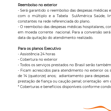
Reembolso no exterior
- Será garantido o reembolso das despesas médicas e h
com o múltiplo e a Tabela SulAmérica Saúde, lim
constantes na rede referenciada do plano.
- O reembolso das despesas médicas hospitalares, com
em moeda corrente nacional. Para a conversão será u
data da quitação do atendimento realizado.
Para os planos Executivo
- Assistência 24 horas
- Cobertura no exterior
- Todos os serviços prestados no Brasil serão também 
- Ficam acrescidos para atendimento no exterior os s
de 14 (quatorze) anos; adiantamento para despesas 
prestação de fiança ou caução penal; orientação em
* Coberturas e benefícios disponíveis conforme condiç