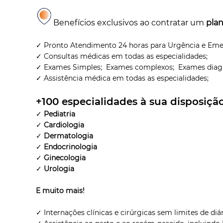
Benefícios exclusivos ao contratar um
pla
✓ Pronto Atendimento 24 horas para Urgência e Eme
✓ Consultas médicas em todas as especialidades;
✓ Exames Simples; Exames complexos; Exames diagn
✓ Assistência médica em todas as especialidades;
+100
especialidades à sua disposiçã
✓
Pediatria
✓
Cardiologia
✓
Dermatologia
✓
Endocrinologia
✓
Ginecologia
✓
Urologia
E muito mais!
✓ Internações clínicas e cirúrgicas sem limites de diár