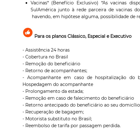
Vacinas* (Benefício Exclusivo) *As vacinas dis
SulAmérica junto à rede parceira de vacinas d
havendo, em hipótese alguma, possibilidade de r
Para os planos Clássico, Especial e Executivo
- Assistência 24 horas
- Cobertura no Brasil
‑ Remoção do beneficiário
- Retorno de acompanhantes;
‑ Acompanhante em caso de hospitalização do ben
Hospedagem do acompanhante
- Prolongamento da estada;
‑ Remoção em caso de falecimento do beneficiário
‑ Retorno antecipado do beneficiário ao seu domicíli
- Recuperação de bagagem;
- Motorista substituto no Brasil;
- Reembolso de tarifa por passagem perdida.