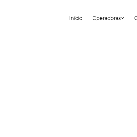
Início
Operadoras
C