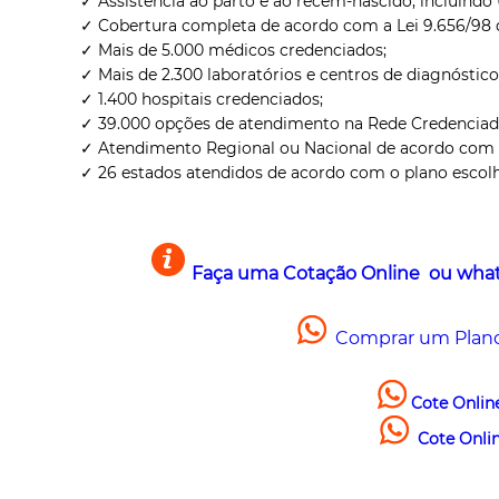
✓ Assistência ao parto e ao recém-nascido, incluindo 
✓ Cobertura completa de acordo com a Lei 9.656/98 
✓ Mais de 5.000 médicos credenciados;
✓ Mais de 2.300 laboratórios e centros de diagnóstic
✓ 1.400 hospitais credenciados;
✓ 39.000 opções de atendimento na Rede Credenciad
✓ Atendimento Regional ou Nacional de acordo com o
✓ 26 estados atendidos de acordo com o plano escolh
Faça uma Cotação Online ou what
Comprar um Plan
Cote Online
Cote Online