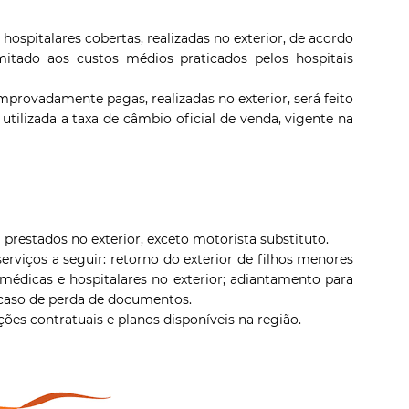
ospitalares cobertas, realizadas no exterior, de acordo
itado aos custos médios praticados pelos hospitais
provadamente pagas, realizadas no exterior, será feito
tilizada a taxa de câmbio oficial de venda, vigente na
prestados no exterior, exceto motorista substituto.
erviços a seguir: retorno do exterior de filhos menores
médicas e hospitalares no exterior; adiantamento para
 caso de perda de documentos.
ões contratuais e planos disponíveis na região.