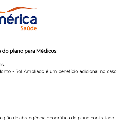
s do plano para Médicos:
os.
nto - Rol Ampliado é um benefício adicional no caso
egião de abrangência geográfica do plano contratado.