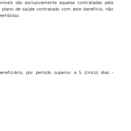
poníveis são exclusivamente aquelas contratadas pela
o plano de saúde contratado com este benefício, não
eembolso.
eficiário, por período superior a 5 (cinco) dias ‑
o