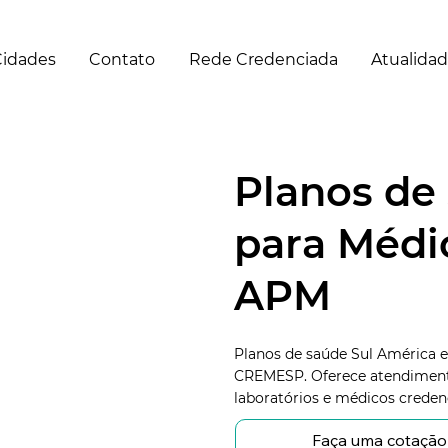
idades
Contato
Rede Credenciada
Atualida
Planos de
para Médi
APM
Planos de saúde Sul América e
CREMESP. Oferece atendimento
laboratórios e médicos creden
Faça uma cotação