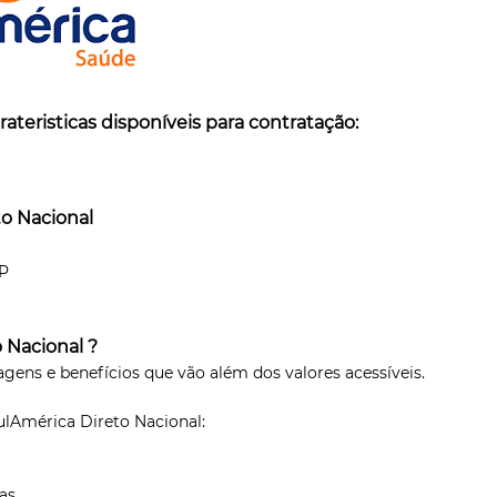
rateristicas disponíveis para contratação:
to Nacional
SP
 Nacional ?
tagens e benefícios que vão além dos valores acessíveis.
ulAmérica Direto Nacional:
as