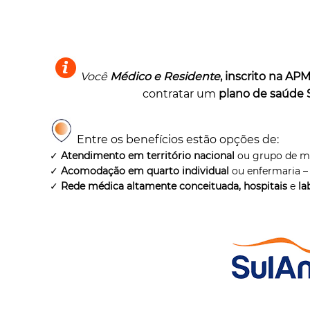
Você
Médico e Residente
, inscrito na AP
contratar um
plano de saúde 
Entre os benefícios estão opções de:
✓
Atendimento em território nacional
ou grupo de m
✓
Acomodação em quarto individual
ou enfermaria – 
✓
Rede médica altamente conceituada, hospitais
e
la