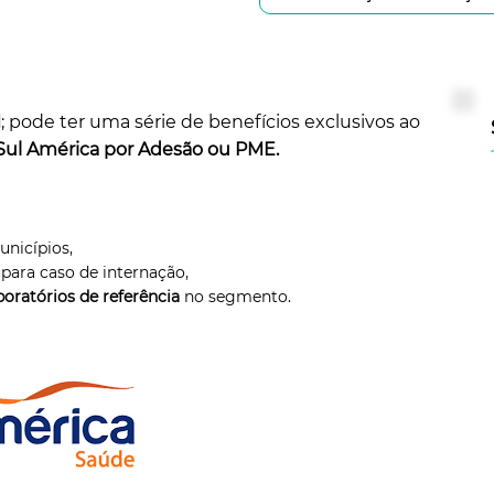
M
; pode ter uma série de benefícios exclusivos ao
Sul América por Adesão ou PME.
unicípios,
para caso de internação,
boratórios de referência
no segmento.