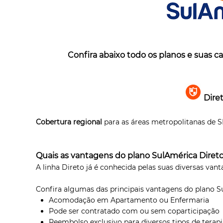
Confira abaixo todo os planos e suas ca
Dire
Cobertura regional
para as áreas metropolitanas de 
Quais as vantagens do plano SulAmérica Direto
A linha Direto já é conhecida pelas suas diversas van
Confira algumas das principais vantagens do plano S
Acomodação em Apartamento ou Enfermaria
Pode ser contratado com ou sem coparticipação
Reembolso exclusivo para diversos tipos de terapi