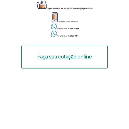
Faça sua cotação online agora e receba os preços na hora!
Comprar Plano de Saúde
Cote Online - 12 9.9740-6958
Cote Online - 11 9.9553-7374
Faça sua cotação online