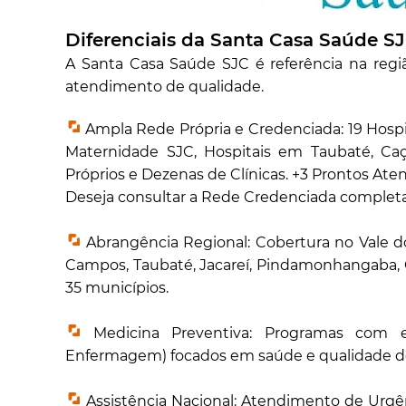
Diferenciais da Santa Casa Saúde SJC
A Santa Casa Saúde SJC é referência na regi
atendimento de qualidade.
Ampla Rede Própria e Credenciada: 19 Hospi
Maternidade SJC, Hospitais em Taubaté, Caçap
Próprios e Dezenas de Clínicas. +3 Prontos At
Deseja consultar a Rede Credenciada completa
Abrangência Regional: Cobertura no Vale do 
Campos, Taubaté, Jacareí, Pindamonhangaba, 
35 municípios.
Medicina Preventiva: Programas com equi
Enfermagem) focados em saúde e qualidade de 
Assistência Nacional: Atendimento de Urgê