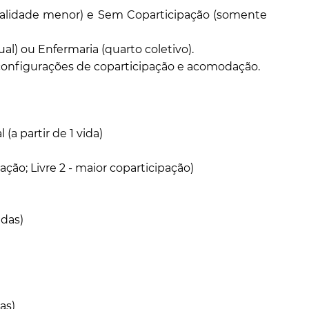
alidade menor) e Sem Coparticipação (somente
) ou Enfermaria (quarto coletivo).
s configurações de coparticipação e acomodação.
 (a partir de 1 vida)
ação; Livre 2 - maior coparticipação)
idas)
das)