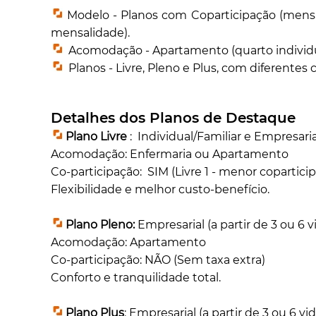
Modelo - Planos com Coparticipação (mens
mensalidade).
Acomodação - Apartamento (quarto individual
Planos - Livre, Pleno e Plus, com diferente
Detalhes dos Planos de Destaque
Plano Livre
: Individual/Familiar e Empresarial
Acomodação: Enfermaria ou Apartamento
Co-participação: SIM (Livre 1 - menor coparticip
Flexibilidade e melhor custo-benefício.
Plano Pleno:
Empresarial (a partir de 3 ou 6 v
Acomodação: Apartamento
Co-participação: NÃO (Sem taxa extra)
Conforto e tranquilidade total.
Plano Plus
: Empresarial (a partir de 3 ou 6 vi