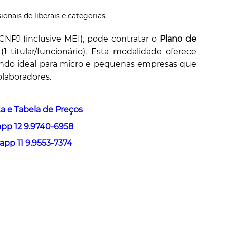
onais de liberais e categorias.
NPJ (inclusive MEI), pode contratar o
Plano de
(1 titular/funcionário). Esta modalidade oferece
sendo ideal para micro e pequenas empresas que
olaboradores.
a e Tabela de Preços
pp 12 9.9740-6958
pp 11 9.9553-7374