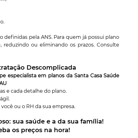
o.
o definidas pela ANS. Para quem já possui plano
e, reduzindo ou eliminando os prazos. Consulte
tratação Descomplicada
pe especialista em planos da Santa Casa Saúde
CAU
ras e cada detalhe do plano.
gil.
 você ou o RH da sua empresa.
so: sua saúde e a da sua família!
eba os preços na hora!