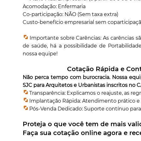
Acomodação: Enfermaria
Co-participação: NÃO (Sem taxa extra)
Custo-benefício empresarial sem coparticipaçã
Importante sobre Carências: As carências sã
de saúde, há a possibilidade de Portabilidad
nossa equipe!
Cotação Rápida e Con
Não perca tempo com burocracia. Nossa equi
SJC para Arquitetos e Urbanistas inscritos no 
Transparência: Explicamos o reajuste, as reg
Implantação Rápida: Atendimento prático e á
Pós-Venda Dedicado: Suporte contínuo para
Proteja o que você tem de mais valio
Faça sua cotação online agora e rec