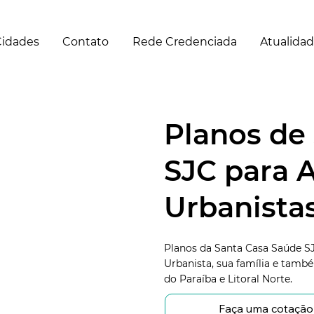
idades
Contato
Rede Credenciada
Atualida
Planos de
SJC para A
Urbanistas
Planos da Santa Casa Saúde SJ
Urbanista, sua família e tamb
do Paraíba e Litoral Norte.
Faça uma cotação