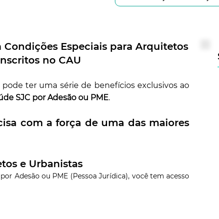
 Condições Especiais para Arquitetos
 inscritos no CAU
; pode ter uma série de benefícios exclusivos ao
aúde SJC por Adesão ou PME
.
cisa com a força de uma das maiores
etos e Urbanistas
 por Adesão ou PME (Pessoa Jurídica), você tem acesso