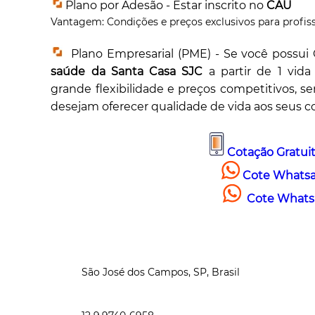
Plano por Adesão - Estar inscrito no
CAU
Vantagem: Condições e preços exclusivos para profissi
Plano Empresarial (PME) - Se você possui C
saúde da Santa Casa SJC
a partir de 1 vida 
grande flexibilidade e preços competitivos, 
desejam oferecer qualidade de vida aos seus c
Cotação Gratuit
Cote Whatsa
Cote Whatsa
São José dos Campos, SP, Brasil