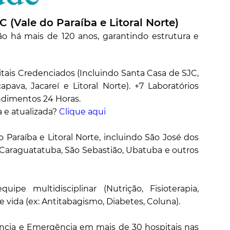
 (Vale do Paraíba e Litoral Norte)
ão há mais de 120 anos, garantindo estrutura e
tais Credenciados (Incluindo Santa Casa de SJC,
ava, Jacareí e Litoral Norte). +7 Laboratórios
endimentos 24 Horas.
 e atualizada?
Clique aqui
Paraíba e Litoral Norte, incluindo São José dos
Caraguatatuba, São Sebastião, Ubatuba e outros
pe multidisciplinar (Nutrição, Fisioterapia,
vida (ex: Antitabagismo, Diabetes, Coluna).
ncia e Emergência em mais de 30 hospitais nas