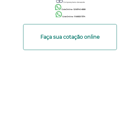
Comprar plano de saúde
Cote Online - 12 9.9740-6958
Cote Online - 11 9.9553-7374
Faça sua cotação online