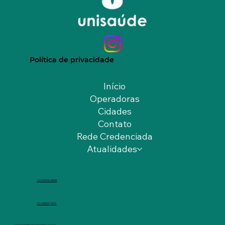
Política de privacidade
Início
Operadoras
Cidades
Contato
Rede Credenciada
Atualidades
(12) 9.9740-6958
(11) 9.9553-7374
comercial@unisaudeonline.com.br