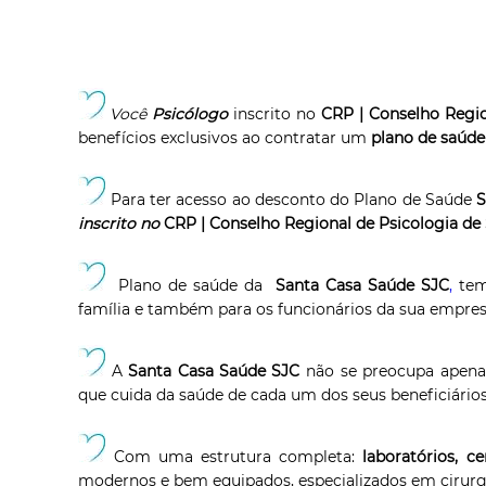
Você
Psicólogo
inscrito no
CRP
| Conselho Regi
benefícios exclusivos ao contratar um
plano de saúde
Para ter acesso ao desconto do Plano de Saúde
S
inscrito no
CRP
| Conselho Regional de Psicologia de
Plano de saúde da
Santa Casa Saúde SJC
,
tem
família e também para os funcionários da sua empres
A
Santa Casa Saúde SJC
não se preocupa apenas
que cuida da saúde de cada um dos seus beneficiário
Com uma estrutura completa:
laboratórios, c
modernos e bem equipados, especializados em cirurg