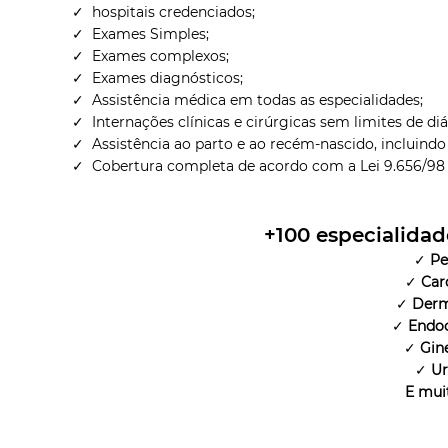
✓ hospitais credenciados;
✓ Exames Simples;
✓ Exames complexos;
✓ Exames diagnósticos;
✓ Assistência médica em todas as especialidades;
✓ Internações clínicas e cirúrgicas sem limites de diá
✓ Assistência ao parto e ao recém-nascido, incluindo
✓ Cobertura completa de acordo com a Lei 9.656/98
+100
especialidad
✓
Pe
✓
Car
✓
Derm
✓
Endoc
✓
Gin
✓
Ur
E mui