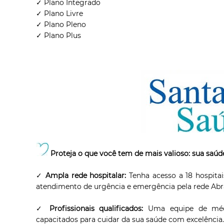
✓ Plano Integrado
✓ Plano Livre
✓ Plano Pleno
✓ Plano Plus
Proteja o que você tem de mais valioso: sua saúde
✓
Ampla rede hospitalar:
Tenha acesso a 18 hospitai
atendimento de urgência e emergência pela rede Ab
✓
Profissionais qualificados:
Uma equipe de médic
capacitados para cuidar da sua saúde com excelência