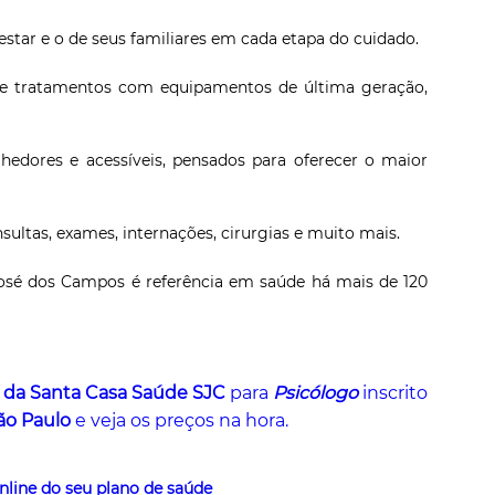
star e o de seus familiares em cada etapa do cuidado.
e tratamentos com equipamentos de última geração,
edores e acessíveis, pensados para oferecer o maior
ultas, exames, internações, cirurgias e muito mais.
osé dos Campos é referência em saúde há mais de 120
e da Santa Casa Saúde SJC
para
Psicólogo
inscrito
ão Paulo
e veja os preços na hora.
line do seu plano de saúde