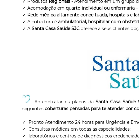
✓ Produtos
Regionais -
Atendimento em um grupo de
✓ Acomodação em
quarto individual
ou enfermaria
–
✓
Rede médica altamente conceituada, hospitais
e
la
✓ A cobertura é
ambulatorial, hospitalar com obstetr
✓ A
Santa Casa Saúde SJC
oferece a seus clientes op
Ao contratar os planos da
Santa Casa Saúde 
seguintes
coberturas pensadas para te atender por c
✓ Pronto Atendimento 24 horas para Urgência e Eme
✓ Consultas médicas em todas as especialidades;
✓ laboratórios e centros de diagnósticos credenciado