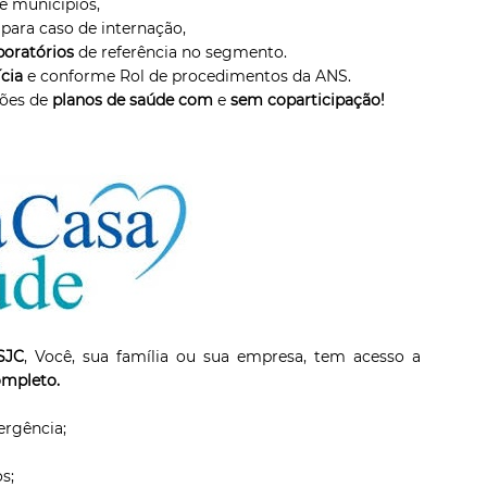
 municípios,
 para caso de internação,
boratórios
de referência no segmento.
ícia
e conforme Rol de procedimentos da ANS.
ções de
planos de saúde com
e
sem coparticipação!
SJC
, Você, sua família ou sua empresa, tem acesso a
ompleto.
rgência;
s;