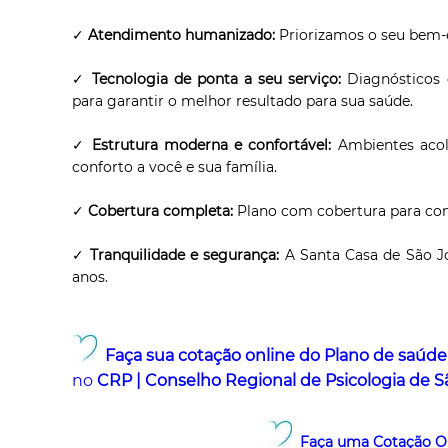
✓
Atendimento humanizado:
Priorizamos o seu bem-e
✓
Tecnologia de ponta a seu serviço:
Diagnósticos 
para garantir o melhor resultado para sua saúde.
✓
Estrutura moderna e confortável:
Ambientes acolh
conforto a você e sua família.
✓
Cobertura completa:
Plano com cobertura para cons
✓
Tranquilidade e segurança:
A Santa Casa de São J
anos.
Faça sua cotação online do Plano de saúd
no
CRP
| Conselho Regional de Psicologia de S
Faça uma Cotação On