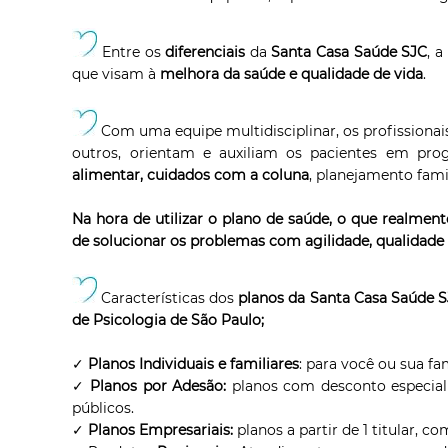
Entre os
diferenciais
da
Santa Casa Saúde SJC
, 
que visam à
melhora da saúde e qualidade de vida
.
Com uma equipe multidisciplinar, os profissionai
outros, orientam e auxiliam os pacientes em p
alimentar, cuidados com a coluna
, planejamento famil
Na hora de utilizar o plano de saúde, o que realme
de solucionar os problemas com agilidade, qualidade
Características dos
planos da Santa Casa Saúde 
de Psicologia de São Paulo;
✓
Planos Individuais e familiares
: para você ou sua fa
✓
Planos por Adesão:
planos com desconto especial p
públicos.
✓
Planos Empresariais:
planos a partir de 1 titular, c