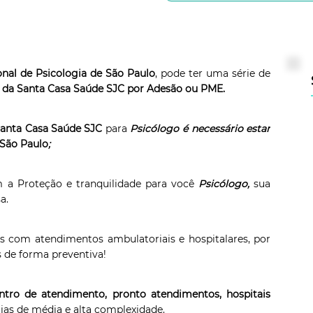
onal de Psicologia de São Paulo
, pode ter uma série de
 da Santa Casa Saúde SJC por Adesão ou PME.
anta Casa Saúde SJC
para
Psicólogo é necessário estar
 São Paulo
;
 a Proteção e tranquilidade para você
Psicólogo,
sua
a.
 com atendimentos ambulatoriais e hospitalares, por
s de forma preventiva!
entro de atendimento, pronto atendimentos, hospitais
ias de média e alta complexidade.