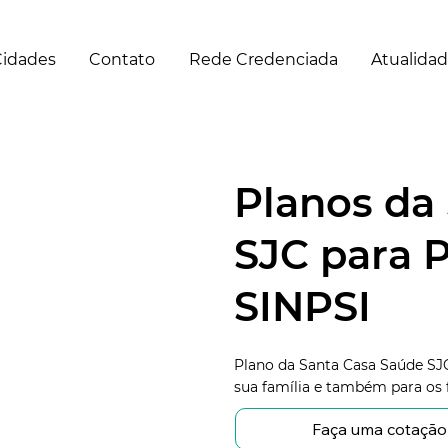
idades
Contato
Rede Credenciada
Atualida
Planos da
SJC para P
SINPSI
Plano da Santa Casa Saúde SJC
sua família e também para os 
Faça uma cotação