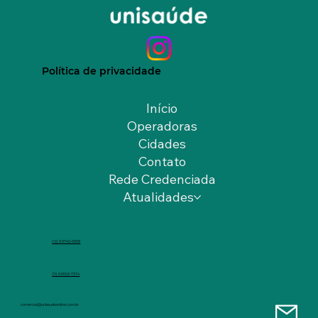
Política de privacidade
Início
Operadoras
Cidades
Contato
Rede Credenciada
Atualidades
(12) 9.9740-6958
(11) 9.9553-7374
comercial@unisaudeonline.com.br