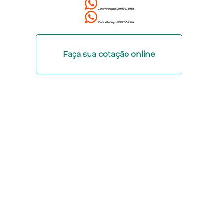
Cote Whatsapp 12 9.9740-6958
Cote Whatsapp 11 9.9553-7374
Faça sua cotação online