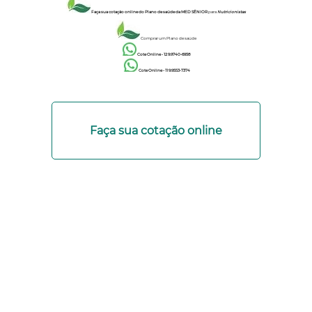
Faça sua cotação online do Plano de saúde da MED SÊNIOR
para
Nutricionista
s
Comprar um Plano de saúde
Cote Online - 12 9.9740-6958
Cote Online - 11 9.9553-7374
Faça sua cotação online