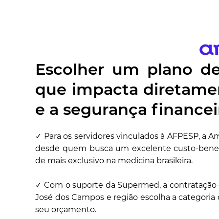
Escolher um plano d
que impacta diretamen
e a segurança financei
✓ Para os servidores vinculados à AFPESP, a Am
desde quem busca um excelente custo-benefí
de mais exclusivo na medicina brasileira.
✓ Com o suporte da Supermed, a contratação é
José dos Campos e região escolha a categoria
seu orçamento.