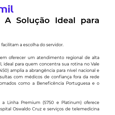
: A Solução Ideal para
facilitam a escolha do servidor.
 em oferecer um atendimento regional de alta
, ideal para quem concentra sua rotina no Vale
S450) amplia a abrangência para nível nacional e
nsultas com médicos de confiança fora da rede
enomados como a Beneficência Portuguesa e o
, a Linha Premium (S750 e Platinum) oferece
spital Oswaldo Cruz e serviços de telemedicina