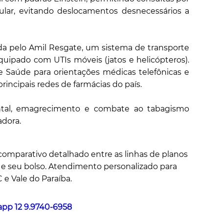
lular, evitando deslocamentos desnecessários a
ida pelo Amil Resgate, um sistema de transporte
quipado com UTIs móveis (jatos e helicópteros).
e Saúde para orientações médicas telefônicas e
ncipais redes de farmácias do país.
tal, emagrecimento e combate ao tabagismo
dora.
comparativo detalhado entre as linhas de planos
a e seu bolso. Atendimento personalizado para
 e Vale do Paraíba.
pp 12 9.9740-6958