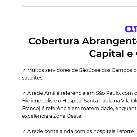
Cobertura Abrangente
Capital e
✓ Muitos servidores de São José dos Campos p
satélites.
✓ A rede Amil é referência em São Paulo, com
Higienópolis e o Hospital Santa Paula na Vila Ol
Franco) é referência em maternidade, enquant
excelência a Zona Oeste.
✓ A rede conta ainda com os hospitais Leforte