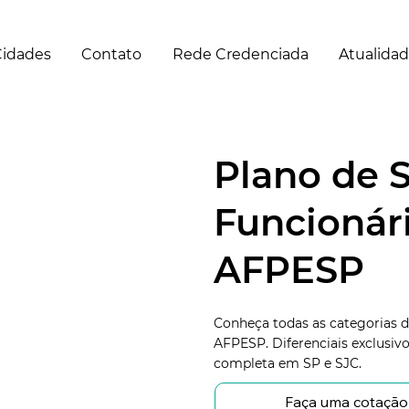
idades
Contato
Rede Credenciada
Atualida
Plano de 
Funcionári
AFPESP
Conheça todas as categorias d
AFPESP. Diferenciais exclusiv
completa em SP e SJC.
Faça uma cotação