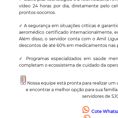
vídeo 24 horas por dia, diretamente pelo ce
prontos-socorros.
✓ A segurança em situações críticas é garant
aeromédico certificado internacionalmente, e
Além disso, o servidor conta com o Amil Ligu
descontos de até 60% em medicamentos nas pri
✓ Programas especializados em saúde men
completam o ecossistema de cuidado da opera
Nossa equipe está pronta para realizar um 
e encontrar a melhor opção para sua famíli
servidores de SJC
Cote Whatsa