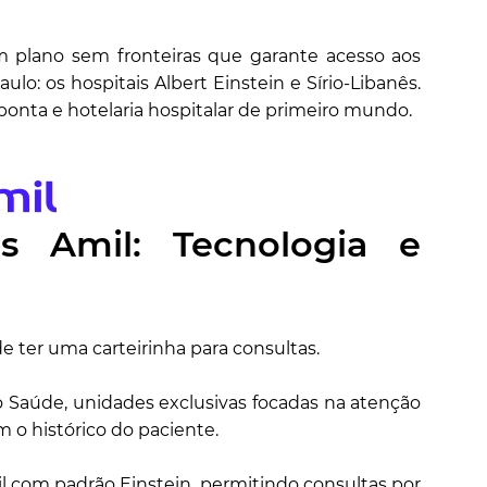
m plano sem fronteiras que garante acesso aos
lo: os hospitais Albert Einstein e Sírio-Libanês.
ponta e hotelaria hospitalar de primeiro mundo.
vos Amil: Tecnologia e
e ter uma carteirinha para consultas.
o Saúde, unidades exclusivas focadas na atenção
 o histórico do paciente.
il com padrão Einstein, permitindo consultas por