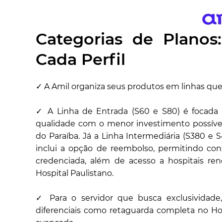
Categorias de Planos
Cada Perfil
✓ A Amil organiza seus produtos em linhas que 
✓ A Linha de Entrada (S60 e S80) é focada
qualidade com o menor investimento possível
do Paraíba. Já a Linha Intermediária (S380 e 
inclui a opção de reembolso, permitindo co
credenciada, além de acesso a hospitais r
Hospital Paulistano.
✓ Para o servidor que busca exclusividade
diferenciais como retaguarda completa no Ho