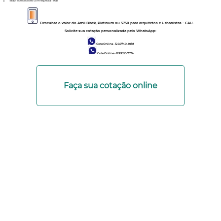
Terapias e sessões com especialistas
Descubra o valor do Amil Black, Platinum ou S750 para arquitetos e Urbanistas - CAU.
Solicite sua cotação personalizada pelo WhatsApp:
Cote Online - 12 9.9740-6958
Cote Online - 11 9.9553-7374
Faça sua cotação online