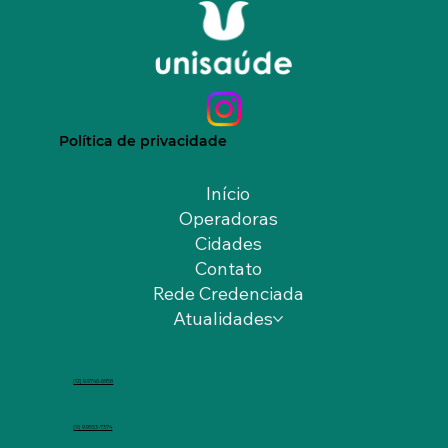
Política de privacidade
Início
Operadoras
Cidades
Contato
Rede Credenciada
Atualidades
(12) 9.9740-6958
(11) 9.9553-7374